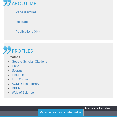
ABOUT ME
Page d'accueil
Research
Publications (44)
PROFILES
Profiles
Google Scholar Citations
Orcid
Scopus
LinkedIn
IEEEXplore
ACM Digital Library
DBLP
Web of Science
Mentions Légales
Paramètres de confidentialité