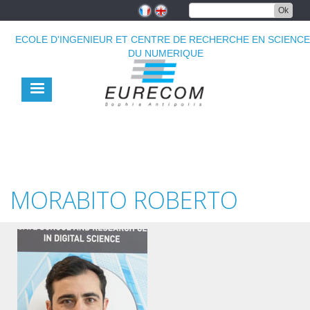
Aller
Ok
au
contenu
ECOLE D'INGENIEUR ET CENTRE DE RECHERCHE EN SCIENC
principal
DU NUMERIQUE
MORABITO ROBERTO