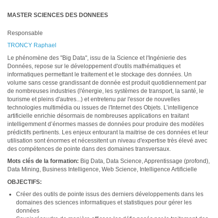
MASTER SCIENCES DES DONNEES
Responsable
TRONCY Raphael
Le phénomène des "Big Data", issu de la Science et l'Ingénierie des
Données, repose sur le développement d'outils mathématiques et
informatiques permettant le traitement et le stockage des données. Un
volume sans cesse grandissant de donnée est produit quotidiennement par
de nombreuses industries (l'énergie, les systèmes de transport, la santé, le
tourisme et pleins d'autres...) et entretenu par l'essor de nouvelles
technologies multimédia ou issues de l'Internet des Objets. L’intelligence
artificielle enrichie désormais de nombreuses applications en traitant
intelligemment d’énormes masses de données pour produire des modèles
prédictifs pertinents. Les enjeux entourant la maitrise de ces données et leur
utilisation sont énormes et nécessitent un niveau d'expertise très élevé avec
des compétences de pointe dans des domaines transversaux.
Mots clés de la formation:
Big Data, Data Science, Apprentissage (profond),
Data Mining, Business Intelligence, Web Science, Intelligence Artificielle
OBJECTIFS:
Créer des outils de pointe issus des derniers développements dans les
domaines des sciences informatiques et statistiques pour gérer les
données