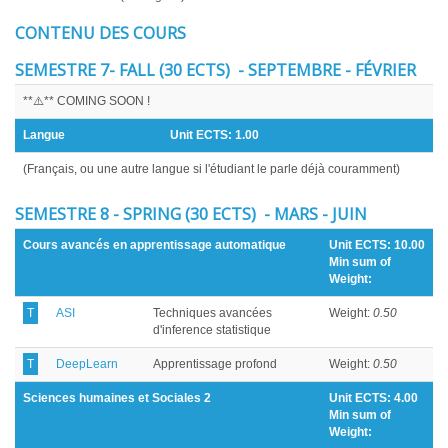
CONTENU DES COURS
SEMESTRE 7- FALL (30 ECTS) - SEPTEMBRE - FÉVRIER
**⚠️** COMING SOON !
Langue
Unit ECTS:
1.00
(Français, ou une autre langue si l'étudiant le parle déjà couramment)
SEMESTRE 8 - SPRING (30 ECTS) - MARS - JUIN
Cours avancés en apprentissage automatique
Unit ECTS: 10.00
Min sum of
Weight:
T
ASI
Techniques avancées
Weight:
0.50
d'inference statistique
T
DeepLearn
Apprentissage profond
Weight:
0.50
Sciences humaines et Sociales 2
Unit ECTS: 4.00
Min sum of
Weight: