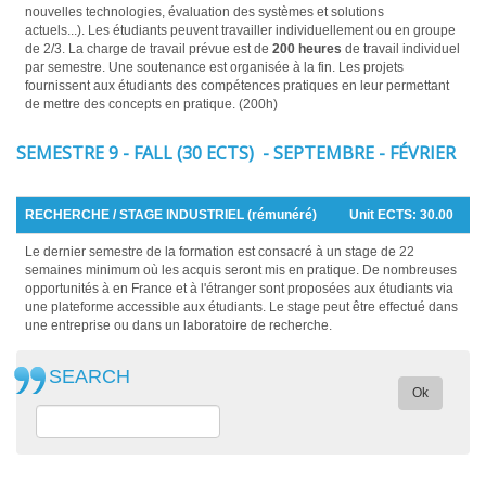
nouvelles technologies, évaluation des systèmes et solutions
actuels...). Les étudiants peuvent travailler individuellement ou en groupe
de 2/3. La charge de travail prévue est de
200 heures
de travail individuel
par semestre. Une soutenance est organisée à la fin. Les projets
fournissent aux étudiants des compétences pratiques en leur permettant
de mettre des concepts en pratique. (200h)
SEMESTRE 9 - FALL (30 ECTS) - SEPTEMBRE - FÉVRIER
RECHERCHE / STAGE INDUSTRIEL (rémunéré)
Unit ECTS:
30.00
Le dernier semestre de la formation est consacré à un stage de 22
semaines minimum où les acquis seront mis en pratique. De nombreuses
opportunités à en France et à l'étranger sont proposées aux étudiants via
une plateforme accessible aux étudiants. Le stage peut être effectué dans
une entreprise ou dans un laboratoire de recherche.
SEARCH
Ok