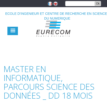
Aller
Ok
au
contenu
ECOLE D'INGENIEUR ET CENTRE DE RECHERCHE EN SCIENC
principal
DU NUMERIQUE
MASTER EN
INFORMATIQUE,
PARCOURS SCIENCE DES
DONNÉES _ DD 18 MOIS