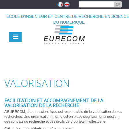
Aller
Ok
au
contenu
ECOLE D'INGENIEUR ET CENTRE DE RECHERCHE EN SCIENC
principal
DU NUMERIQUE
VALORISATION
FACILITATION ET ACCOMPAGNEMENT DE LA
VALORISATION DE LA RECHERCHE
A EURECOM, chaque scientifique est responsable de la valorisation de ses
recherches. Une organisation interne est en place pour faciliter la gestion
des contrats de recherche et des droits de propriété intellectuelle.
Cette mission de valorisation s'exprime par :