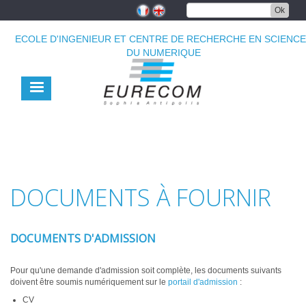
Aller
Ok
au
contenu
ECOLE D'INGENIEUR ET CENTRE DE RECHERCHE EN SCIENC
principal
DU NUMERIQUE
DOCUMENTS À FOURNIR
DOCUMENTS D'ADMISSION
Pour qu'une demande d'admission soit complète, les documents suivants
doivent être soumis numériquement sur le
portail d'admission
:
CV