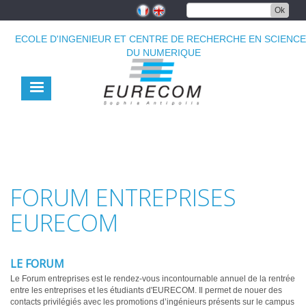
Aller
Ok
au
contenu
ECOLE D'INGENIEUR ET CENTRE DE RECHERCHE EN SCIENC
principal
DU NUMERIQUE
FORUM ENTREPRISES
EURECOM
LE FORUM
Le Forum entreprises est le rendez-vous incontournable annuel de la rentrée
entre les entreprises et les étudiants d'EURECOM. Il permet de nouer des
contacts privilégiés avec les promotions d’ingénieurs présents sur le campus