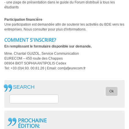
- une page de présentation dans le guide du Forum distribué à tous les
étudiants
Participation financière
Une participation est demandée afin de soutenir les activités du BDE vers les
entreprises. Nous consulter pour plus d'informations.
COMMENT S'INSCRIRE?
En remplissant le formulaire disponible sur demande.
Mme. Chantal GUIZOL, Service Communication
EURECOM – 450 route des Chappes
06904 BIOT SOPHIA ANTIPOLIS Cedex
Tel: +33 (0)4.93. 00.81.26 | Email: com[at]eurecom.fr
SEARCH
Ok
PROCHAINE
ÉDITION
: