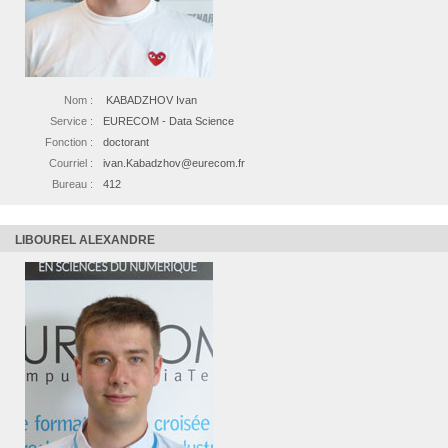
Nom :
KABADZHOV Ivan
Service :
EURECOM - Data Science
Fonction :
doctorant
Courriel :
ivan.Kabadzhov@eurecom.fr
Bureau :
412
LIBOUREL ALEXANDRE