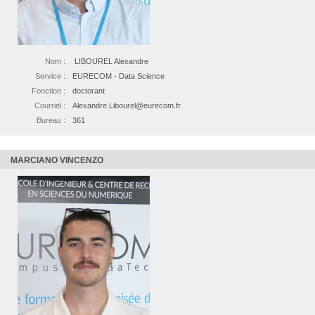
Nom :
LIBOUREL Alexandre
Service :
EURECOM - Data Science
Fonction :
doctorant
Courriel :
Alexandre.Libourel@eurecom.fr
Bureau :
361
MARCIANO VINCENZO