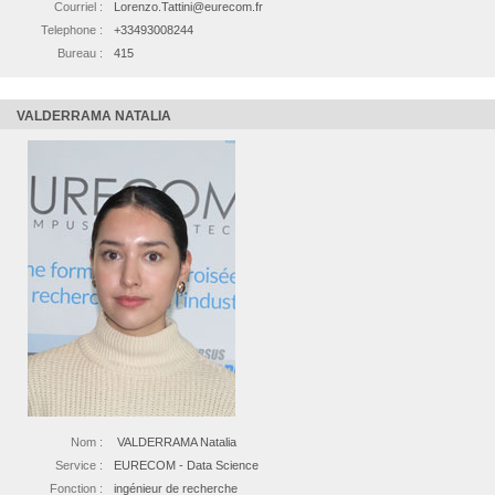
Courriel :
Lorenzo.Tattini@eurecom.fr
Telephone :
+33493008244
Bureau :
415
VALDERRAMA NATALIA
Nom :
VALDERRAMA Natalia
Service :
EURECOM - Data Science
Fonction :
ingénieur de recherche