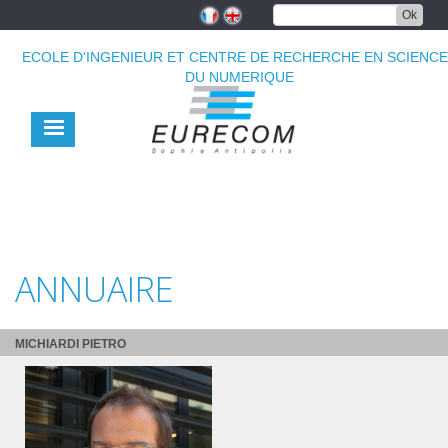
Aller
Ok
au
contenu
ECOLE D'INGENIEUR ET CENTRE DE RECHERCHE EN SCIENC
principal
DU NUMERIQUE
ANNUAIRE
MICHIARDI PIETRO