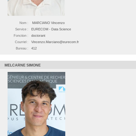
Nom :
MARCIANO Vincenzo
Service :
EURECOM - Data Science
Fonction :
doctorant
Courriel :
Vincenzo.Marciano@eurecom.fr
Bureau :
412
MELCARNE SIMONE