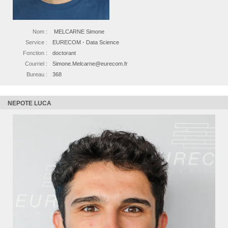
Nom :
MELCARNE Simone
Service :
EURECOM - Data Science
Fonction :
doctorant
Courriel :
Simone.Melcarne@eurecom.fr
Bureau :
368
NEPOTE LUCA