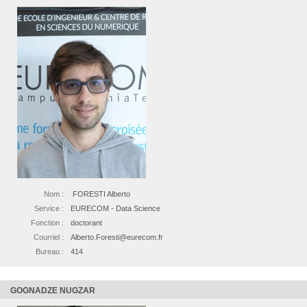
Nom :
FORESTI Alberto
Service :
EURECOM - Data Science
Fonction :
doctorant
Courriel :
Alberto.Foresti@eurecom.fr
Bureau :
414
GOGNADZE NUGZAR