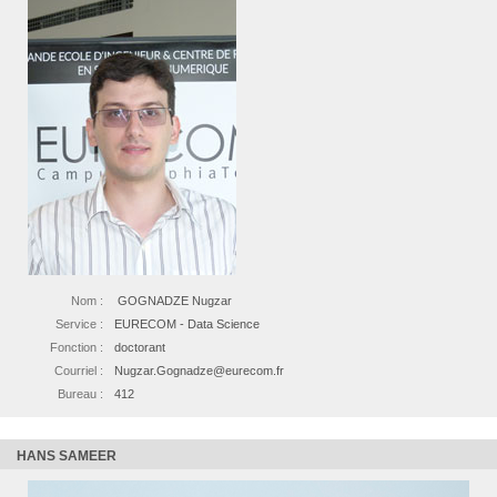
Nom :
GOGNADZE Nugzar
Service :
EURECOM - Data Science
Fonction :
doctorant
Courriel :
Nugzar.Gognadze@eurecom.fr
Bureau :
412
HANS SAMEER