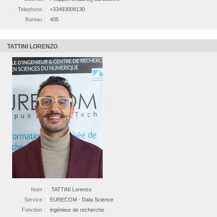
Telephone :
+33493008130
Bureau :
405
TATTINI LORENZO
Nom :
TATTINI Lorenzo
Service :
EURECOM - Data Science
Fonction :
ingénieur de recherche