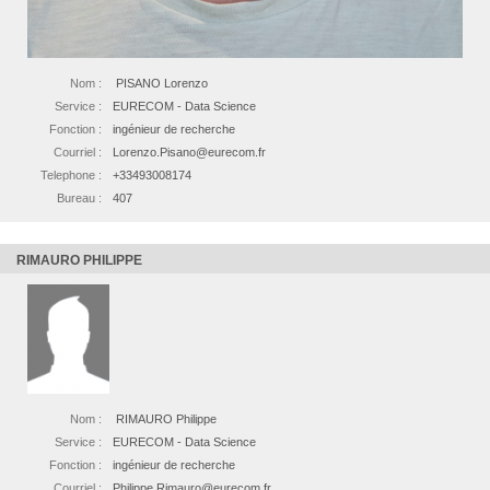
Nom :
PISANO Lorenzo
Service :
EURECOM - Data Science
Fonction :
ingénieur de recherche
Courriel :
Lorenzo.Pisano@eurecom.fr
Telephone :
+33493008174
Bureau :
407
RIMAURO PHILIPPE
Nom :
RIMAURO Philippe
Service :
EURECOM - Data Science
Fonction :
ingénieur de recherche
Courriel :
Philippe.Rimauro@eurecom.fr