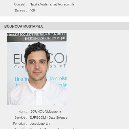
Courriel :
Natalia.Valderrama@eurecom.fr
Bureau :
409
BOUNOUA MUSTAPHA
Nom :
BOUNOUA Mustapha
Service :
EURECOM - Data Science
Fonction :
post-doctorant