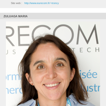
Site web :
http://www.eurecom.fr/~troncy
ZULUAGA MARIA