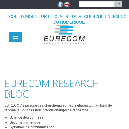
Aller
Ok
au
contenu
ECOLE D'INGENIEUR ET CENTRE DE RECHERCHE EN SCIENC
principal
DU NUMERIQUE
EURECOM RESEARCH
BLOG
EURECOM interroge ses chercheurs sur leurs études tout au long de
l'année, autour des trois grands champs de recherche :
Science des données
Sécurité numérique
Systèmes de communication