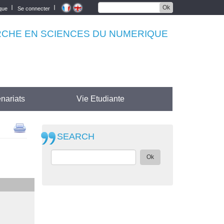
Ok
èque
Se connecter
RCHE EN SCIENCES DU NUMERIQUE
nariats
Vie Etudiante
SEARCH
Ok