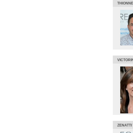
THIONNE
VICTORI
ZENATTI