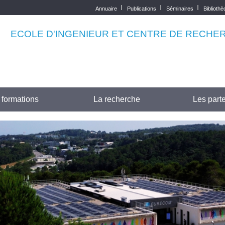
Annuaire
Publications
Séminaires
Biblioth
Top
menu
ECOLE D'INGENIEUR ET CENTRE DE RECHE
 formations
La recherche
Les parte