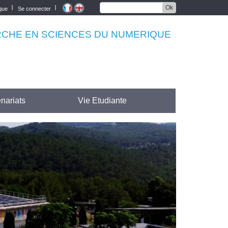
Ok
èque
Se connecter
RCHE EN SCIENCES DU NUMERIQUE
nariats
Vie Etudiante