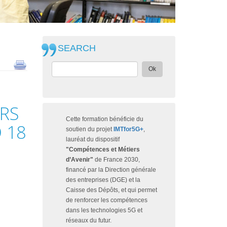
SEARCH
Ok
RS
Cette formation bénéficie du
D 18
soutien du projet
IMTfor5G+
,
lauréat du dispositif
"Compétences et Métiers
d’Avenir"
de France 2030,
financé par la Direction générale
des entreprises (DGE) et la
Caisse des Dépôts, et qui permet
de renforcer les compétences
dans les technologies 5G et
réseaux du futur.