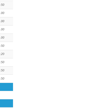
.50
.00
.00
.00
.00
.50
.20
.50
.50
.50