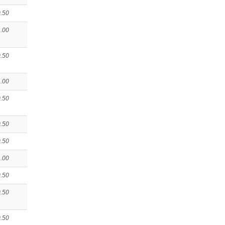
.50
.00
.50
.00
.50
.50
.50
.00
.50
.50
.50