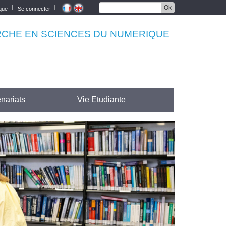
Ok
èque
Se connecter
RCHE EN SCIENCES DU NUMERIQUE
nariats
Vie Etudiante