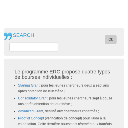
SEARCH
Ok
Le programme ERC propose quatre types
de bourses individuelles :
Starting Gran
t, pour les jeunes chercheurs deux à sept ans
après obtention de leur thèse ;
Consolidator Grant
, pour les jeunes chercheurs sept à douze
ans après obtention de leur thèse ;
Advanced Gran
t, destiné aux chercheurs confirmés ;
Proof of Concept
(vérification de concept) pour l'aide à la
valorisation. Cette dernière bourse est réservée aux lauréats