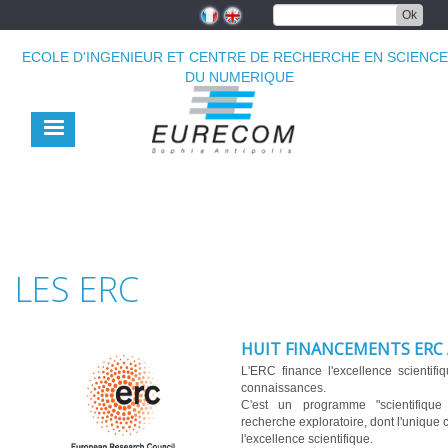
Aller
Ok
au
contenu
ECOLE D'INGENIEUR ET CENTRE DE RECHERCHE EN SCIENC
principal
DU NUMERIQUE
LES ERC
HUIT FINANCEMENTS ERC
L'ERC finance l'excellence scientifiq
connaissances.
C'est un programme "scientifiqu
recherche exploratoire, dont l'unique c
l'excellence scientifique.