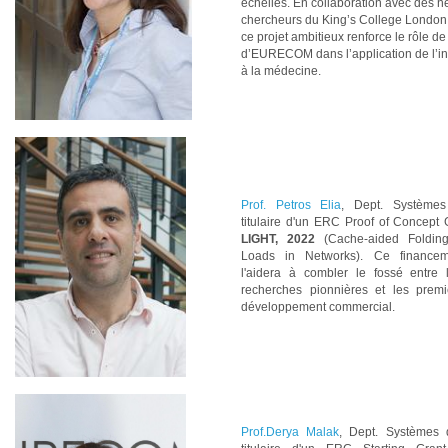
échelles. En collaboration avec des n
chercheurs du King’s College London
ce projet ambitieux renforce le rôle d
d’EURECOM dans l’application de l’inte
à la médecine.
Prof. Petros Elia
, Dept. Systèmes
titulaire d'un ERC Proof of Concept 
LIGHT, 2022
(Cache-aided Foldin
Loads in Networks). Ce financem
l'aidera à combler le fossé entre 
recherches pionnières et les prem
développement commercial.
Prof.Derya Malak
, Dept. Systèmes