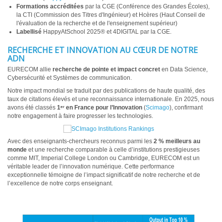
Formations accréditées
par la CGE (Conférence des Grandes Écoles),
la CTI (Commission des Titres d'Ingénieur) et Hcères (Haut Conseil de
l'évaluation de la recherche et de l'enseignement supérieur)
Labellisé
HappyAtSchool 2025® et 4DIGITAL par la CGE.
RECHERCHE ET INNOVATION AU CŒUR DE NOTRE
ADN
EURECOM allie
recherche de pointe et impact concret
en Data Science,
Cybersécurité et Systèmes de communication.
Notre impact mondial se traduit par des publications de haute qualité, des
taux de citations élevés et une reconnaissance internationale. En 2025, nous
avons été classés
1ᵉʳ en France pour l’Innovation
(
Scimago
), confirmant
notre engagement à faire progresser les technologies.
Avec des enseignants-chercheurs reconnus parmi les
2 % meilleurs au
monde
et une recherche comparable à celle d’institutions prestigieuses
comme MIT, Imperial College London ou Cambridge, EURECOM est un
véritable leader de l’innovation numérique. Cette performance
exceptionnelle témoigne de l’impact significatif de notre recherche et de
l’excellence de notre corps enseignant.