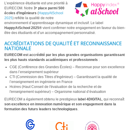
L’expérience étudiante est une priorité à
EURECOM. Notre
3ᵉ place parmi 500
écoles d’ingénieurs
(
HappyAtSchool
2025
) reflète la qualité de notre
environnement d’apprentissage dynamique et inclusif. Le label
HappyAtSchool 2025®
vient confirmer notre engagement en faveur du bien-
être des étudiants et d’un accompagnement personnalisé.
ACCRÉDITATIONS DE QUALITÉ ET RECONNAISSANCE
NATIONALE
EURECOM est accrédité par les plus grandes organisations garantissant
les plus hauts standards académiques et professionnels
:
CGE (Conférence des Grandes Écoles) – Reconnue pour son excellence
dans l’enseignement supérieur
CTI (Commission des Titres d'Ingénieur) – Garantissant la qualité de
l’enseignement en ingénierie en France
Hcéres (Haut Conseil de l'évaluation de la recherche et de
l'enseignement supérieur) – Organisme national d’évaluation
EURECOM a également obtenu le prestigieux
label 4DIGITAL
, qui reconnaît
son excellence en innovation numérique et son engagement dans la
formation des futurs leaders technologiques
.