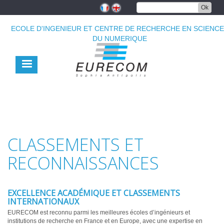
Aller
Ok
au
contenu
ECOLE D'INGENIEUR ET CENTRE DE RECHERCHE EN SCIENC
principal
DU NUMERIQUE
CLASSEMENTS ET
RECONNAISSANCES
EXCELLENCE ACADÉMIQUE ET CLASSEMENTS
INTERNATIONAUX
EURECOM est reconnu parmi les meilleures écoles d’ingénieurs et
institutions de recherche en France et en Europe, avec une expertise en