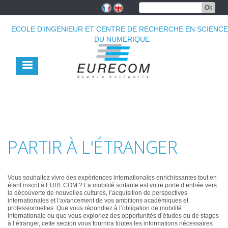
Aller
Ok
au
contenu
ECOLE D'INGENIEUR ET CENTRE DE RECHERCHE EN SCIENC
principal
DU NUMERIQUE
PARTIR À L'ÉTRANGER
Vous souhaitez vivre des expériences internationales enrichissantes tout en
étant inscrit à EURECOM ? La mobilité sortante est votre porte d’entrée vers
la découverte de nouvelles cultures, l’acquisition de perspectives
internationales et l’avancement de vos ambitions académiques et
professionnelles. Que vous répondiez à l’obligation de mobilité
internationale ou que vous exploriez des opportunités d’études ou de stages
à l’étranger, cette section vous fournira toutes les informations nécessaires