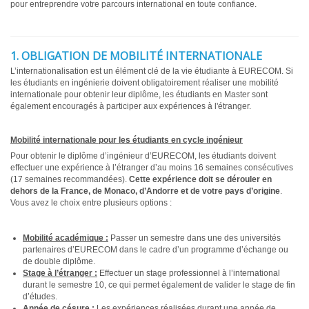
pour entreprendre votre parcours international en toute confiance.
1. OBLIGATION DE MOBILITÉ INTERNATIONALE
L’internationalisation est un élément clé de la vie étudiante à EURECOM. Si
les étudiants en ingénierie doivent obligatoirement réaliser une mobilité
internationale pour obtenir leur diplôme, les étudiants en Master sont
également encouragés à participer aux expériences à l'étranger.
Mobilité internationale pour les étudiants en cycle ingénieur
Pour obtenir le diplôme d’ingénieur d’EURECOM, les étudiants doivent
effectuer une expérience à l’étranger d’au moins 16 semaines consécutives
(17 semaines recommandées).
Cette expérience doit se dérouler en
dehors de la France, de Monaco, d’Andorre et de votre pays d’origine
.
Vous avez le choix entre plusieurs options :
Mobilité académique :
Passer un semestre dans une des universités
partenaires d’EURECOM dans le cadre d’un programme d’échange ou
de double diplôme.
Stage à l’étranger :
Effectuer un stage professionnel à l’international
durant le semestre 10, ce qui permet également de valider le stage de fin
d’études.
Année de césure :
Les expériences réalisées durant une année de