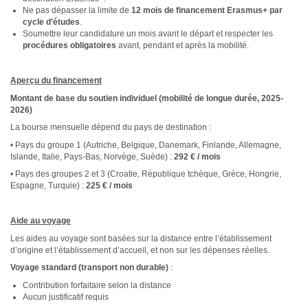
Ne pas dépasser la limite de
12 mois de financement Erasmus+ par
cycle d’études
.
Soumettre leur candidature un mois avant le départ et respecter les
procédures obligatoires
avant, pendant et après la mobilité.
Aperçu du financement
Montant de base du soutien individuel (mobilité de longue durée, 2025-
2026)
La bourse mensuelle dépend du pays de destination :
• Pays du groupe 1 (Autriche, Belgique, Danemark, Finlande, Allemagne,
Islande, Italie, Pays-Bas, Norvège, Suède) :
292 € / mois
• Pays des groupes 2 et 3 (Croatie, République tchèque, Grèce, Hongrie,
Espagne, Turquie) :
225 € / mois
Aide au voyage
Les aides au voyage sont basées sur la distance entre l’établissement
d’origine et l’établissement d’accueil, et non sur les dépenses réelles.
Voyage standard (transport non durable)
:
Contribution forfaitaire selon la distance
Aucun justificatif requis