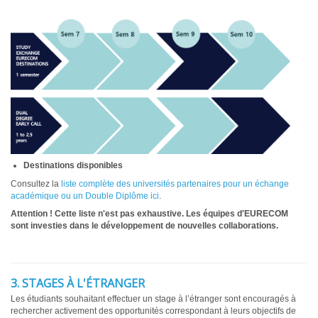
Destinations disponibles
Consultez la
liste complète des universités partenaires pour un échange
académique ou un Double Diplôme ici
.
Attention ! Cette liste n'est pas exhaustive. Les équipes d'EURECOM
sont investies dans le développement de nouvelles collaborations.
3. STAGES À L'ÉTRANGER
Les étudiants souhaitant effectuer un stage à l’étranger sont encouragés à
rechercher activement des opportunités correspondant à leurs objectifs de