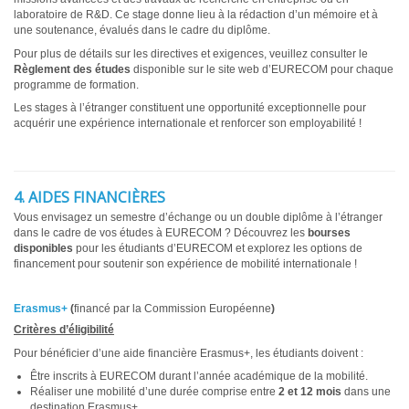
laboratoire de R&D. Ce stage donne lieu à la rédaction d’un mémoire et à
une soutenance, évalués dans le cadre du diplôme.
Pour plus de détails sur les directives et exigences, veuillez consulter le
Règlement des études
disponible sur le site web d’EURECOM pour chaque
programme de formation.
Les stages à l’étranger constituent une opportunité exceptionnelle pour
acquérir une expérience internationale et renforcer son employabilité !
4. AIDES FINANCIÈRES
Vous envisagez un semestre d’échange ou un double diplôme à l’étranger
dans le cadre de vos études à EURECOM ? Découvrez les
bourses
disponibles
pour les étudiants d’EURECOM et explorez les options de
financement pour soutenir son expérience de mobilité internationale !
Erasmus+
(
financé par la Commission Européenne
)
Critères d’éligibilité
Pour bénéficier d’une aide financière Erasmus+, les étudiants doivent :
Être inscrits à EURECOM durant l’année académique de la mobilité.
Réaliser une mobilité d’une durée comprise entre
2 et 12 mois
dans une
destination Erasmus+.