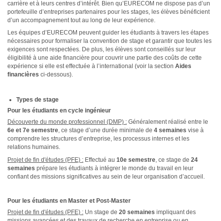
carrière et à leurs centres d’intérêt. Bien qu’EURECOM ne dispose pas d’un
portefeuille d’entreprises partenaires pour les stages, les élèves bénéficient
d’un accompagnement tout au long de leur expérience.
Les équipes d’EURECOM peuvent guider les étudiants à travers les étapes
nécessaires pour formaliser la convention de stage et garantir que toutes les
exigences sont respectées. De plus, les élèves sont conseillés sur leur
éligibilité à une aide financière pour couvrir une partie des coûts de cette
expérience si elle est effectuée à l’international (voir la section
Aides
financières
ci-dessous).
Types de stage
Pour les étudiants en cycle ingénieur
Découverte du monde professionnel (DMP) :
Généralement réalisé entre le
6e et 7e semestre
, ce stage d’une durée minimale de
4 semaines
vise à
comprendre les structures d’entreprise, les processus internes et les
relations humaines.
Projet de fin d'études (PFE) :
Effectué au
10e semestre
, ce stage de
24
semaines
prépare les étudiants à intégrer le monde du travail en leur
confiant des missions significatives au sein de leur organisation d’accueil.
Pour les étudiants en Master et Post-Master
Projet de fin d'études (PFE) :
Un stage de
20 semaines
impliquant des
missions avancées et des travaux de recherche en entreprise ou en