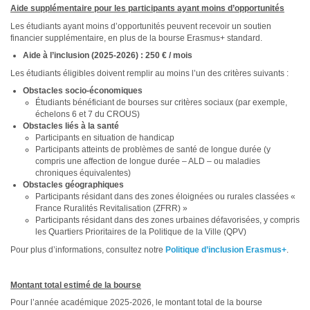
Aide supplémentaire pour les participants ayant moins d’opportunités
Les étudiants ayant moins d’opportunités peuvent recevoir un soutien
financier supplémentaire, en plus de la bourse Erasmus+ standard.
Aide à l’inclusion (2025-2026) : 250 € / mois
Les étudiants éligibles doivent remplir au moins l’un des critères suivants :
Obstacles socio-économiques
Étudiants bénéficiant de bourses sur critères sociaux (par exemple,
échelons 6 et 7 du CROUS)
Obstacles liés à la santé
Participants en situation de handicap
Participants atteints de problèmes de santé de longue durée (y
compris une affection de longue durée – ALD – ou maladies
chroniques équivalentes)
Obstacles géographiques
Participants résidant dans des zones éloignées ou rurales classées «
France Ruralités Revitalisation (ZFRR) »
Participants résidant dans des zones urbaines défavorisées, y compris
les Quartiers Prioritaires de la Politique de la Ville (QPV)
Pour plus d’informations, consultez notre
Politique d’inclusion Erasmus+
.
Montant total estimé de la bourse
Pour l’année académique 2025-2026, le montant total de la bourse