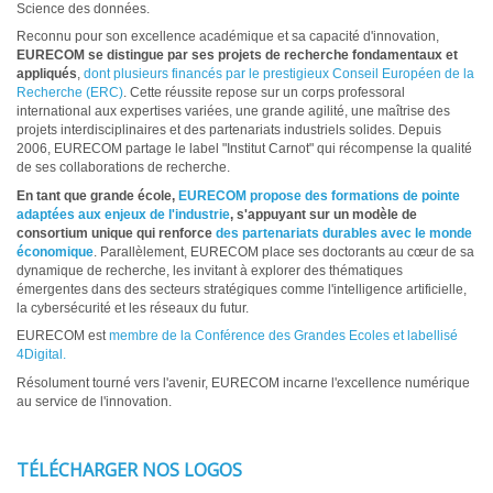
Science des données.
Reconnu pour son excellence académique et sa capacité d'innovation,
EURECOM se distingue par ses projets de recherche fondamentaux et
appliqués
,
dont plusieurs financés par le prestigieux Conseil Européen de la
Recherche (ERC)
. Cette réussite repose sur un corps professoral
international aux expertises variées, une grande agilité, une maîtrise des
projets interdisciplinaires et des partenariats industriels solides. Depuis
2006, EURECOM partage le label "Institut Carnot" qui récompense la qualité
de ses collaborations de recherche.
En tant que grande école,
EURECOM propose des formations de pointe
adaptées aux enjeux de l'industrie
, s'appuyant sur un modèle de
consortium unique qui renforce
des partenariats durables avec le monde
économique
. Parallèlement, EURECOM place ses doctorants au cœur de sa
dynamique de recherche, les invitant à explorer des thématiques
émergentes dans des secteurs stratégiques comme l'intelligence artificielle,
la cybersécurité et les réseaux du futur.
EURECOM est
membre de la Conférence des Grandes Ecoles et labellisé
4Digital.
Résolument tourné vers l'avenir, EURECOM incarne l'excellence numérique
au service de l'innovation.
TÉLÉCHARGER NOS LOGOS