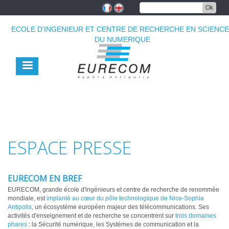
Aller
Ok
au
contenu
ECOLE D'INGENIEUR ET CENTRE DE RECHERCHE EN SCIENC
principal
DU NUMERIQUE
ESPACE PRESSE
EURECOM EN BREF
EURECOM, grande école d'ingénieurs et centre de recherche de renommée
mondiale, est
implanté au cœur du pôle technologique de Nice-Sophia
Antipolis
, un écosystème européen majeur des télécommunications. Ses
activités d'enseignement et de recherche se concentrent sur
trois domaines
phares
: la Sécurité numérique, les Systèmes de communication et la