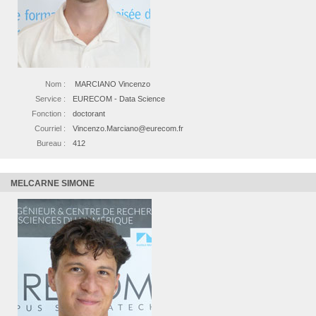
Nom :
MARCIANO Vincenzo
Service :
EURECOM - Data Science
Fonction :
doctorant
Courriel :
Vincenzo.Marciano@eurecom.fr
Bureau :
412
MELCARNE SIMONE