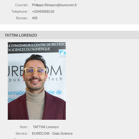
Courriel :
Philippe.Rimauro@eurecom.fr
Telephone :
+33493008130
Bureau :
405
TATTINI LORENZO
Nom :
TATTINI Lorenzo
Service :
EURECOM - Data Science