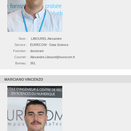
Nom :
LIBOUREL Alexandre
Service :
EURECOM - Data Science
Fonction :
doctorant
Courriel :
Alexandre.Libourel@eurecom.fr
Bureau :
361
MARCIANO VINCENZO