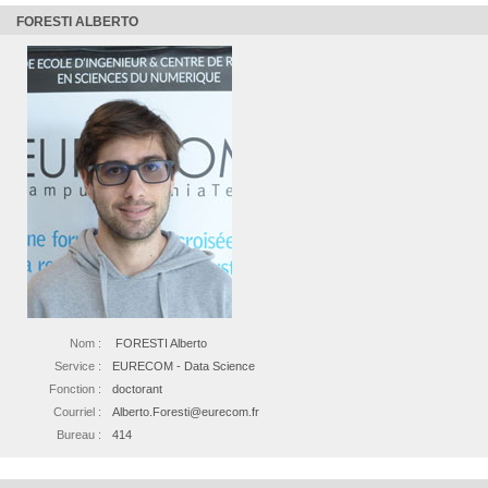
FORESTI ALBERTO
Nom :
FORESTI Alberto
Service :
EURECOM - Data Science
Fonction :
doctorant
Courriel :
Alberto.Foresti@eurecom.fr
Bureau :
414