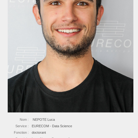
Nom :
NEPOTE Luca
Service :
EURECOM - Data Science
Fonction :
doctorant