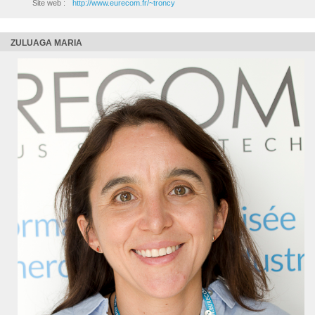
Site web :
http://www.eurecom.fr/~troncy
ZULUAGA MARIA