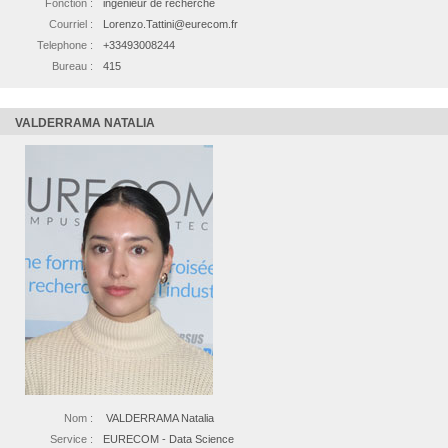
Fonction :
ingénieur de recherche
Courriel :
Lorenzo.Tattini@eurecom.fr
Telephone :
+33493008244
Bureau :
415
VALDERRAMA NATALIA
Nom :
VALDERRAMA Natalia
Service :
EURECOM - Data Science