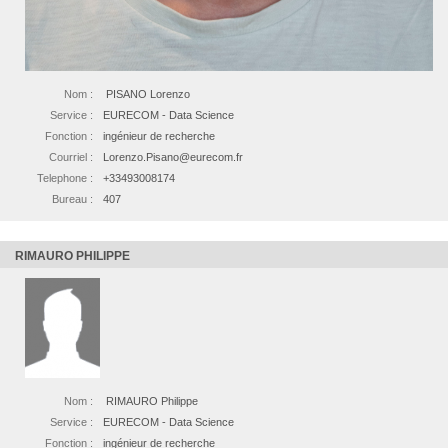
Nom :
PISANO Lorenzo
Service :
EURECOM - Data Science
Fonction :
ingénieur de recherche
Courriel :
Lorenzo.Pisano@eurecom.fr
Telephone :
+33493008174
Bureau :
407
RIMAURO PHILIPPE
Nom :
RIMAURO Philippe
Service :
EURECOM - Data Science
Fonction :
ingénieur de recherche