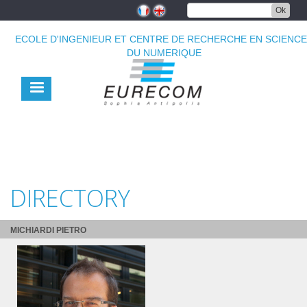
Aller
Ok
au
contenu
ECOLE D'INGENIEUR ET CENTRE DE RECHERCHE EN SCIENC
principal
DU NUMERIQUE
DIRECTORY
MICHIARDI PIETRO