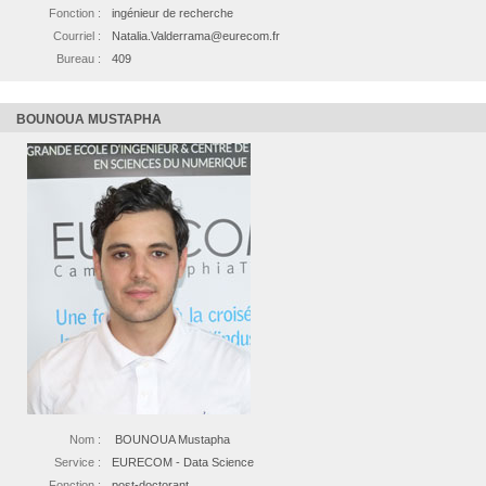
Fonction :
ingénieur de recherche
Courriel :
Natalia.Valderrama@eurecom.fr
Bureau :
409
BOUNOUA MUSTAPHA
Nom :
BOUNOUA Mustapha
Service :
EURECOM - Data Science
Fonction :
post-doctorant