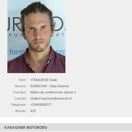
Nom :
FRANZESE Giulio
Service :
EURECOM - Data Science
Fonction :
Maître de conférences classe 2
Courriel :
Giulio.Franzese@eurecom.fr
Telephone :
+33493008177
Bureau :
419
KANAGAWA MOTONOBU