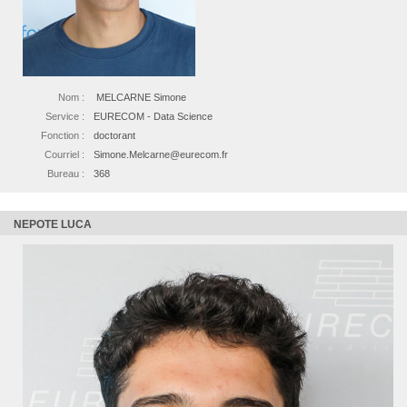
Nom :
MELCARNE Simone
Service :
EURECOM - Data Science
Fonction :
doctorant
Courriel :
Simone.Melcarne@eurecom.fr
Bureau :
368
NEPOTE LUCA