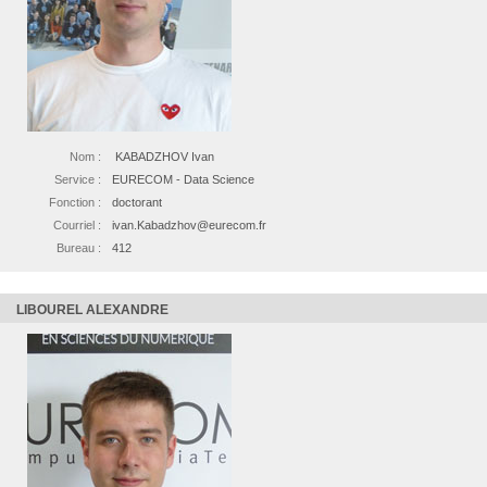
Nom :
KABADZHOV Ivan
Service :
EURECOM - Data Science
Fonction :
doctorant
Courriel :
ivan.Kabadzhov@eurecom.fr
Bureau :
412
LIBOUREL ALEXANDRE