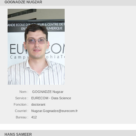
GOGNADZE NUGZAR
Nom :
GOGNADZE Nugzar
Service :
EURECOM - Data Science
Fonction :
doctorant
Courriel :
Nugzar.Gognadze@eurecom.fr
Bureau :
412
HANS SAMEER