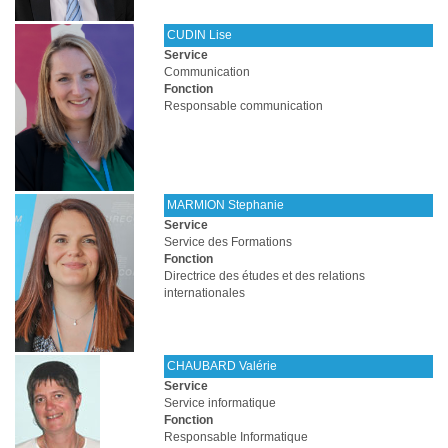
CUDIN Lise
Service
Communication
Fonction
Responsable communication
MARMION Stephanie
Service
Service des Formations
Fonction
Directrice des études et des relations
internationales
CHAUBARD Valérie
Service
Service informatique
Fonction
Responsable Informatique