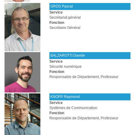
GROS Pascal
Service
Secrétariat général
Fonction
Secrétaire Général
BALZAROTTI Davide
Service
Sécurité numérique
Fonction
Responsable de Département, Professeur
KNOPP Raymond
Service
Systèmes de Communication
Fonction
Responsable de Département, Professeur