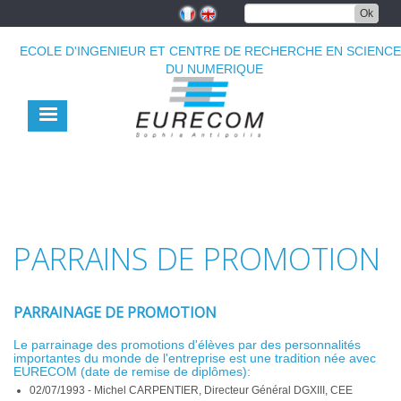
Aller
Ok
au
contenu
ECOLE D'INGENIEUR ET CENTRE DE RECHERCHE EN SCIENC
principal
DU NUMERIQUE
PARRAINS DE PROMOTION
PARRAINAGE DE PROMOTION
Le parrainage des promotions d'élèves par des personnalités
importantes du monde de l'entreprise est une tradition née avec
EURECOM (date de remise de diplômes):
02/07/1993 - Michel CARPENTIER, Directeur Général DGXIII, CEE