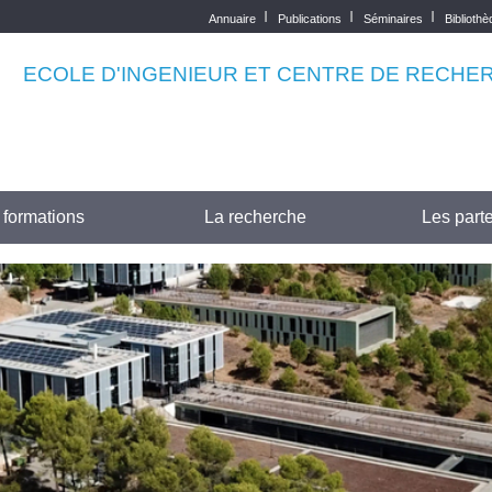
Annuaire
Publications
Séminaires
Biblioth
Top
menu
ECOLE D'INGENIEUR ET CENTRE DE RECHE
 formations
La recherche
Les parte