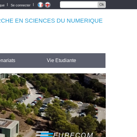
Ok
èque
Se connecter
RCHE EN SCIENCES DU NUMERIQUE
nariats
Vie Etudiante