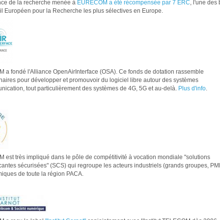
nce de la recherche menée à
EURECOM a été récompensée par 7 ERC
, l'une des
l Européen pour la Recherche les plus sélectives en Europe.
 fondé l'Alliance OpenAirInterface (OSA). Ce fonds de dotation rassemble
naires pour développer et promouvoir du logiciel libre autour des systèmes
ication, tout particulièrement des systèmes de 4G, 5G et au-delà.
Plus d'info
.
st très impliqué dans le pôle de compétitivité à vocation mondiale "solutions
ntes sécurisées" (SCS) qui regroupe les acteurs industriels (grands groupes, PME
iques de toute la région PACA.