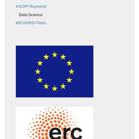
KNOPP Raymond
Data Science
MICHIARDI Pietro
Image
Image