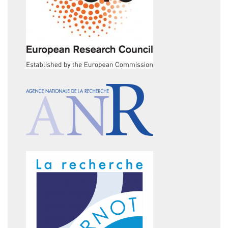
Image
Image