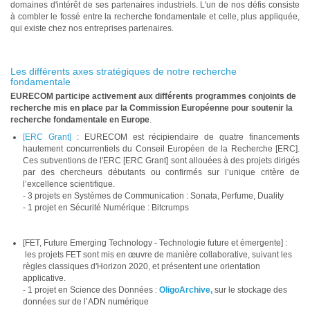
domaines d'intérêt de ses partenaires industriels. L'un de nos défis consiste
à combler le fossé entre la recherche fondamentale et celle, plus appliquée,
qui existe chez nos entreprises partenaires.
Les différents axes stratégiques de notre recherche
fondamentale
EURECOM participe activement aux différents programmes conjoints de
recherche mis en place par la Commission Européenne pour soutenir la
recherche fondamentale en Europe
.
[ERC Grant]
: EURECOM est récipiendaire de quatre financements
hautement concurrentiels du Conseil Européen de la Recherche [ERC].
Ces subventions de l'ERC [ERC Grant] sont allouées à des projets dirigés
par des chercheurs débutants ou confirmés sur l’unique critère de
l’excellence scientifique.
- 3 projets en Systèmes de Communication : Sonata, Perfume, Duality
- 1 projet en Sécurité Numérique : Bitcrumps
[FET, Future Emerging Technology - Technologie future et émergente] :
les projets FET sont mis en œuvre de manière collaborative, suivant les
règles classiques d'Horizon 2020, et présentent une orientation
applicative.
- 1 projet en Science des Données :
OligoArchive,
sur le stockage des
données sur de l’ADN numérique