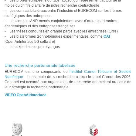
- Les projets européens du type H2020, qui représentent autour de la
moitié du chiffre d’affaire de notre recherche contractuelle
- Les contrats bilatéraux entre l’industrie et EURECOM sur les thèmes
stratégiques des entreprises
- Les contrats ANR menés conjointement avec d’autres partenaires
académiques et des entreprises françaises
- Les thèses conduites en grande partie avec les entreprises (Cifre)
- Les plateformes technologiques expérimentales, comme
OAI
[OpenAirInterface 5G software]
- Les expertises et prototypages
Une recherche partenariale labelisée
EURECOM est une composante de
l’Institut Carnot Télécom et Société
Numérique
. L’ensemble de sa recherche a reçu le label Carnot dès 2006.
Ce label est accordé aux organismes de recherche qui mettent au cœur de
leur stratégie la recherche partenariale.
VIDEO OpenAirInterface