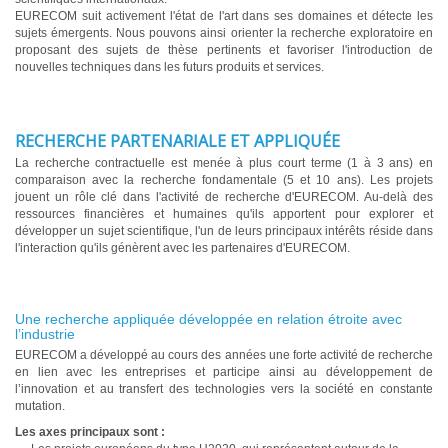
EURECOM suit activement l'état de l'art dans ses domaines et détecte les
sujets émergents. Nous pouvons ainsi orienter la recherche exploratoire en
proposant des sujets de thèse pertinents et favoriser l'introduction de
nouvelles techniques dans les futurs produits et services.
RECHERCHE PARTENARIALE ET APPLIQUÉE
La recherche contractuelle est menée à plus court terme (1 à 3 ans) en
comparaison avec la recherche fondamentale (5 et 10 ans). Les projets
jouent un rôle clé dans l'activité de recherche d'EURECOM. Au-delà des
ressources financières et humaines qu'ils apportent pour explorer et
développer un sujet scientifique, l'un de leurs principaux intérêts réside dans
l'interaction qu'ils génèrent avec les partenaires d'EURECOM.
Une recherche appliquée développée en relation étroite avec
l’industrie
EURECOM a développé au cours des années une forte activité de recherche
en lien avec les entreprises et participe ainsi au développement de
l’innovation et au transfert des technologies vers la société en constante
mutation.
Les axes principaux sont :