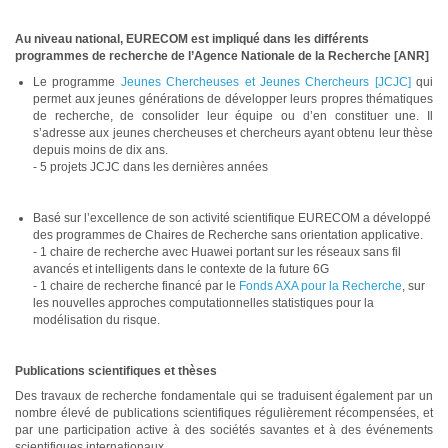
Au niveau national, EURECOM est impliqué dans les différents
programmes de recherche de l’Agence Nationale de la Recherche [ANR]
Le programme
Jeunes Chercheuses et Jeunes Chercheurs [JCJC]
qui
permet aux jeunes générations de développer leurs propres thématiques
de recherche, de consolider leur équipe ou d’en constituer une. Il
s’adresse aux jeunes chercheuses et chercheurs ayant obtenu leur thèse
depuis moins de dix ans.
- 5 projets JCJC dans les dernières années
Basé sur l’excellence de son activité scientifique EURECOM a développé
des programmes de Chaires de Recherche sans orientation applicative.
- 1 chaire de recherche avec Huawei portant sur les réseaux sans fil
avancés et intelligents dans le contexte de la future 6G
- 1 chaire de recherche financé par le
Fonds AXA pour la Recherche
, sur
les nouvelles approches computationnelles statistiques pour la
modélisation du risque.
Publications scientifiques et thèses
Des travaux de recherche fondamentale qui se traduisent également par un
nombre élevé de publications scientifiques régulièrement récompensées, et
par une participation active à des sociétés savantes et à des événements
scientifiques internationaux.