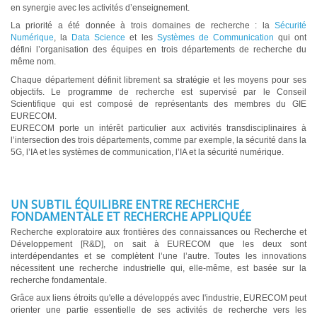
en synergie avec les activités d’enseignement.
La priorité a été donnée à trois domaines de recherche : la
Sécurité
Numérique
, la
Data Science
et les
Systèmes de Communication
qui ont
défini l’organisation des équipes en trois départements de recherche du
même nom.
Chaque département définit librement sa stratégie et les moyens pour ses
objectifs. Le programme de recherche est supervisé par le Conseil
Scientifique qui est composé de représentants des membres du GIE
EURECOM.
EURECOM porte un intérêt particulier aux activités transdisciplinaires à
l’intersection des trois départements, comme par exemple, la sécurité dans la
5G, l’IA et les systèmes de communication, l’IA et la sécurité numérique.
UN SUBTIL ÉQUILIBRE ENTRE RECHERCHE
FONDAMENTALE ET RECHERCHE APPLIQUÉE
Recherche exploratoire aux frontières des connaissances ou Recherche et
Développement [R&D], on sait à EURECOM que les deux sont
interdépendantes et se complètent l’une l’autre. Toutes les innovations
nécessitent une recherche industrielle qui, elle-même, est basée sur la
recherche fondamentale.
Grâce aux liens étroits qu'elle a développés avec l'industrie, EURECOM peut
orienter une partie essentielle de ses activités de recherche vers les