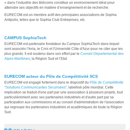
» dans l’industrie des télécoms constitue un environnement idéal pour
atteindre ses objectifs en matière d’enseignement et de recherche.
EURECOM est un membre actif des principales associations de Sophia
Antipolis, telles que le Sophia Club Entreprises, etc.
CAMPUS SophiaTech
EURECOM est partenaire fondateur du Campus SophiaTech dans lequel
sont associés l’Inria, le Cnrs et l'Université Côte d'Azur pour ne citer que les
plus grands. Il est soutenu dans son effort par le
Conseil Départemental des
Alpes-Maritimes
, la Région Sud et l’Etat.
EURECOM acteur du Pôle de Compétitivité SCS
EURECOM est engagé fortement dans le dispositif du
Pôle de Compétitivité
"Solutions Communicantes Sécurisées",
labellisé pôle mondial. Cette
implication se traduit d'une part par une association à plusieurs projets, tout
particulièrement avec ses partenaires industriels et d'autre part par sa
participation aux commissions et au conseil d'administration de l'association
qui regroupe les partenaires industriels et académiques de toute la Région
Sud.