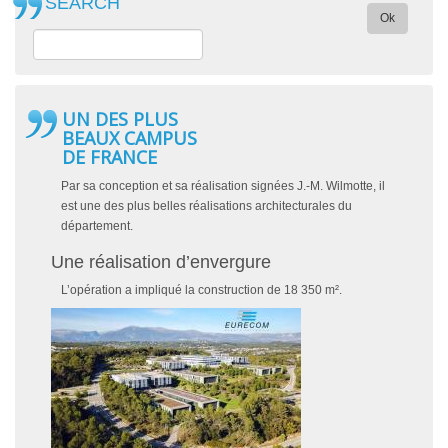
SEARCH
Ok
UN DES PLUS
BEAUX CAMPUS
DE FRANCE
Par sa conception et sa réalisation signées J.-M. Wilmotte, il
est une des plus belles réalisations architecturales du
département.
Une réalisation d’envergure
L’opération a impliqué la construction de 18 350 m².
Image