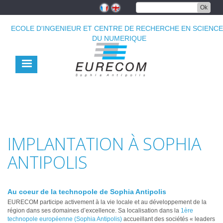
Aller
Ok
au
contenu
ECOLE D'INGENIEUR ET CENTRE DE RECHERCHE EN SCIENC
principal
DU NUMERIQUE
IMPLANTATION À SOPHIA
ANTIPOLIS
Au coeur de la technopole de Sophia Antipolis
EURECOM participe activement à la vie locale et au développement de la
région dans ses domaines d’excellence. Sa localisation dans la
1ère
technopole européenne (Sophia Antipolis)
accueillant des sociétés « leaders