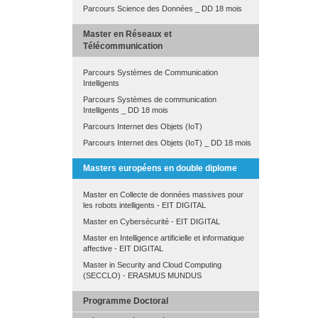
Parcours Science des Données _ DD 18 mois
Master en Réseaux et
Télécommunication
Parcours Systèmes de Communication
Intelligents
Parcours Systèmes de communication
Intelligents _ DD 18 mois
Parcours Internet des Objets (IoT)
Parcours Internet des Objets (IoT) _ DD 18 mois
Masters européens en double diplome
Master en Collecte de données massives pour
les robots intelligents - EIT DIGITAL
Master en Cybersécurité - EIT DIGITAL
Master en Intelligence artificielle et informatique
affective - EIT DIGITAL
Master in Security and Cloud Computing
(SECCLO) - ERASMUS MUNDUS
Programme Doctoral