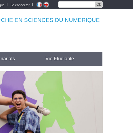
Ok
èque
Se connecter
RCHE EN SCIENCES DU NUMERIQUE
nariats
Vie Etudiante