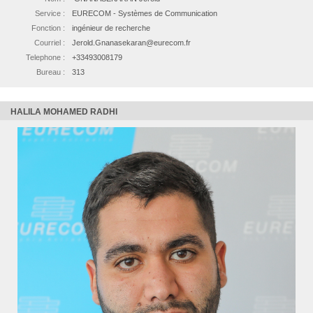
Service :
EURECOM - Systèmes de Communication
Fonction :
ingénieur de recherche
Courriel :
Jerold.Gnanasekaran@eurecom.fr
Telephone :
+33493008179
Bureau :
313
HALILA MOHAMED RADHI