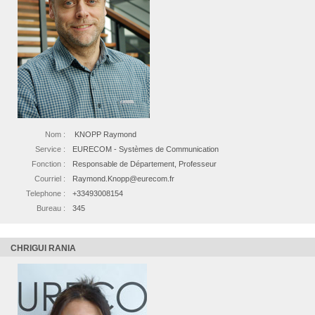
Nom :
KNOPP Raymond
Service :
EURECOM - Systèmes de Communication
Fonction :
Responsable de Département, Professeur
Courriel :
Raymond.Knopp@eurecom.fr
Telephone :
+33493008154
Bureau :
345
CHRIGUI RANIA