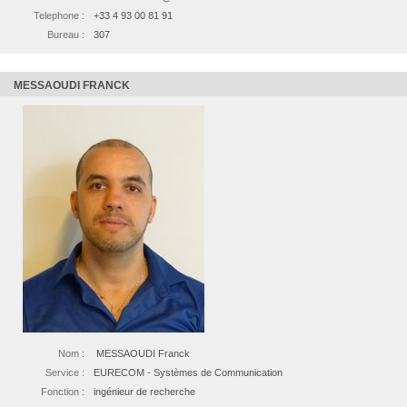
Telephone :
+33 4 93 00 81 91
Bureau :
307
MESSAOUDI FRANCK
Nom :
MESSAOUDI Franck
Service :
EURECOM - Systèmes de Communication
Fonction :
ingénieur de recherche