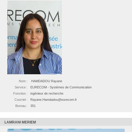
Nom :
HAMDADOU Rayane
Service :
EURECOM - Systèmes de Communication
Fonction :
ingénieur de recherche
Courriel :
Rayane.Hamdadou@eurecom.fr
Bureau :
351
LAMRANI MERIEM