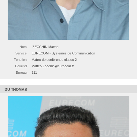
Nom :
ZECCHIN Matteo
Service :
EURECOM - Systèmes de Communication
Fonction :
Maître de conférence classe 2
Courriel :
Matteo.Zecchin@eurecom.fr
Bureau :
311
DU THOMAS