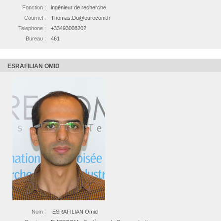
Fonction :
ingénieur de recherche
Courriel :
Thomas.Du@eurecom.fr
Telephone :
+33493008202
Bureau :
461
ESRAFILIAN OMID
Nom :
ESRAFILIAN Omid