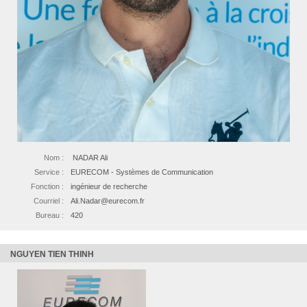
Nom :
NADAR Ali
Service :
EURECOM - Systèmes de Communication
Fonction :
ingénieur de recherche
Courriel :
Ali.Nadar@eurecom.fr
Bureau :
420
NGUYEN TIEN THINH