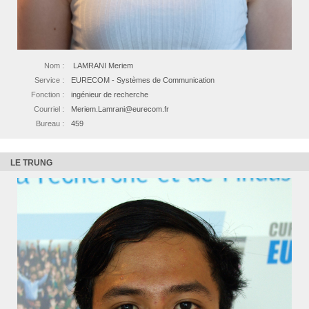
Nom :
LAMRANI Meriem
Service :
EURECOM - Systèmes de Communication
Fonction :
ingénieur de recherche
Courriel :
Meriem.Lamrani@eurecom.fr
Bureau :
459
LE TRUNG