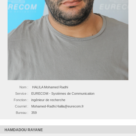
Nom :
HALILA Mohamed Radhi
Service :
EURECOM - Systèmes de Communication
Fonction :
ingénieur de recherche
Courriel :
Mohamed-Radhi.Halila@eurecom.fr
Bureau :
359
HAMDADOU RAYANE