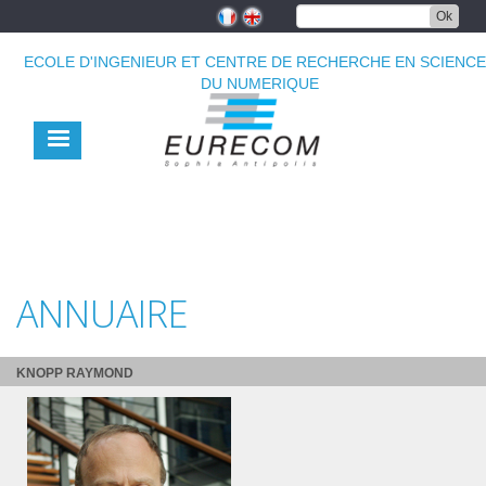
Aller
Ok
au
contenu
ECOLE D'INGENIEUR ET CENTRE DE RECHERCHE EN SCIENC
principal
DU NUMERIQUE
ANNUAIRE
KNOPP RAYMOND