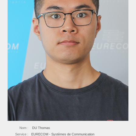
Nom :
DU Thomas
Service :
EURECOM - Systèmes de Communication