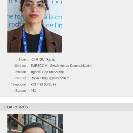
Nom :
CHRIGUI Rania
Service :
EURECOM - Systèmes de Communication
Fonction :
ingénieur de recherche
Courriel :
Rania.Chrigui@eurecom.fr
Telephone :
+33 4 93 00 81 97
Bureau :
461
ELIA PETROS