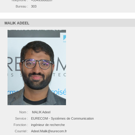
Bureau :
303
MALIK ADEEL
Nom :
MALIK Adeel
Service :
EURECOM - Systèmes de Communication
Fonction :
ingénieur de recherche
Courriel :
Adeel.Malik@eurecom.fr