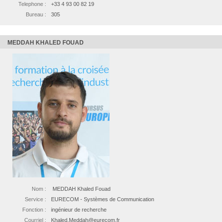
Telephone :
+33 4 93 00 82 19
Bureau :
305
MEDDAH KHALED FOUAD
Nom :
MEDDAH Khaled Fouad
Service :
EURECOM - Systèmes de Communication
Fonction :
ingénieur de recherche
Courriel :
Khaled.Meddah@eurecom.fr