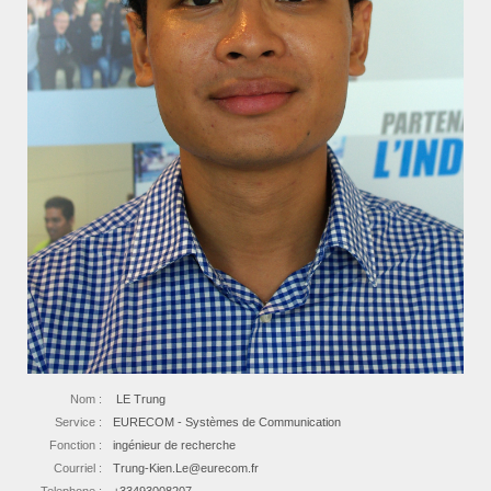
Nom :
LE Trung
Service :
EURECOM - Systèmes de Communication
Fonction :
ingénieur de recherche
Courriel :
Trung-Kien.Le@eurecom.fr
Telephone :
+33493008207