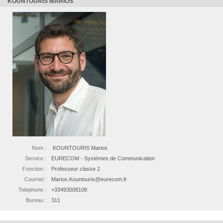
KOUNTOURIS MARIOS
Nom :
KOUNTOURIS Marios
Service :
EURECOM - Systèmes de Communication
Fonction :
Professeur classe 2
Courriel :
Marios.Kountouris@eurecom.fr
Telephone :
+33493008108
Bureau :
311