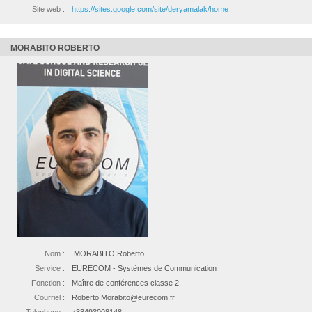
Site web :
https://sites.google.com/site/deryamalak/home
MORABITO ROBERTO
Nom :
MORABITO Roberto
Service :
EURECOM - Systèmes de Communication
Fonction :
Maître de conférences classe 2
Courriel :
Roberto.Morabito@eurecom.fr