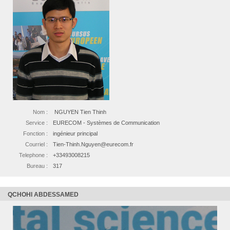
Nom :
NGUYEN Tien Thinh
Service :
EURECOM - Systèmes de Communication
Fonction :
ingénieur principal
Courriel :
Tien-Thinh.Nguyen@eurecom.fr
Telephone :
+33493008215
Bureau :
317
QCHOHI ABDESSAMED