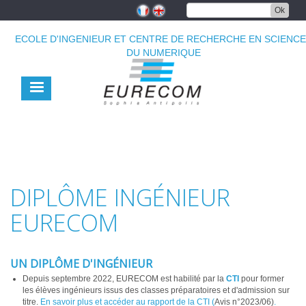
Aller
Ok
au
contenu
ECOLE D'INGENIEUR ET CENTRE DE RECHERCHE EN SCIENC
principal
DU NUMERIQUE
DIPLÔME INGÉNIEUR
EURECOM
UN DIPLÔME D'INGÉNIEUR
Depuis septembre 2022, EURECOM est habilité par la
CTI
pour former
les élèves ingénieurs issus des classes préparatoires et d'admission sur
titre.
En savoir plus et accéder au rapport de la CTI (
Avis n°2023/06)
.