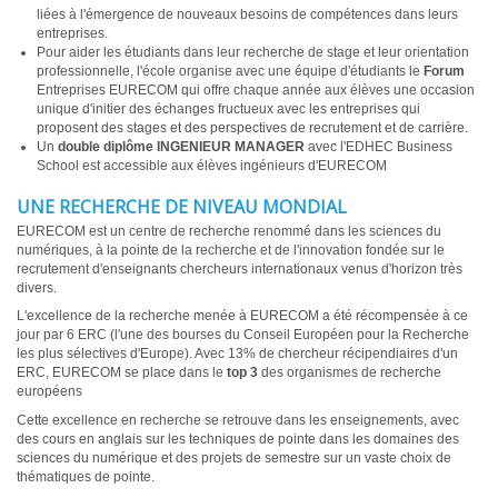
liées à l'émergence de nouveaux besoins de compétences dans leurs
entreprises.
Pour aider les étudiants dans leur recherche de stage et leur orientation
professionnelle, l'école organise avec une équipe d'étudiants le
Forum
Entreprises EURECOM qui offre chaque année aux élèves une occasion
unique d'initier des échanges fructueux avec les entreprises qui
proposent des stages et des perspectives de recrutement et de carrière.
Un
double diplôme INGENIEUR MANAGER
avec l'EDHEC Business
School est accessible aux élèves ingénieurs d'EURECOM
UNE RECHERCHE DE NIVEAU MONDIAL
EURECOM est un centre de recherche renommé dans les sciences du
numériques, à la pointe de la recherche et de l'innovation fondée sur le
recrutement d'enseignants chercheurs internationaux venus d'horizon très
divers.
L'excellence de la recherche menée à EURECOM a été récompensée à ce
jour par 6 ERC (l'une des bourses du Conseil Européen pour la Recherche
les plus sélectives d'Europe). Avec 13% de chercheur récipendiaires d'un
ERC, EURECOM se place dans le
top 3
des organismes de recherche
européens
Cette excellence en recherche se retrouve dans les enseignements, avec
des cours en anglais sur les techniques de pointe dans les domaines des
sciences du numérique et des projets de semestre sur un vaste choix de
thématiques de pointe.