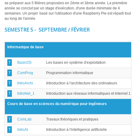
se préparer aux 5 filières proposées en 2ème et 3ème année. La première
année se conclut par un stage d'exécution, d'une durée minimale de 4
semaines. Un projet basé sur l'utilisation d'une Raspberry Pie est réparti tout
au long de l'année.
SEMESTRE 5 - SEPTEMBRE / FÉVRIER
Informatique de base
T
BasicOS
Les bases en système d'exploitation
T
ComProg
Programmation informatique
T
IntroArchi
Introduction à l'architecture des ordinateurs
T
IntroNet_1
Introduction aux réseaux informatiques et Internet 1
Cours de base en sciences du numérique pour Ingénieurs
T
ComLab
Travaux théoriques et pratiques
T
IntroAI
Introduction à l'intelligence artificielle