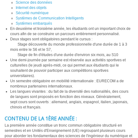
Science des données
Internet des objets
Sécurité numérique
Systèmes de Communication Intelligents
Systèmes embarqués
En deuxième et troisième année, les étudiants ont un important choix de
cours afin de se construire un parcours entièrement personnalisé.
Deux stages sont obligatoires pendant le cursus :
Stage découverte du monde professionnelle d'une durée de 1 à 3
mois entre le S6 et le S7,
Stage de fin d'études d'une durée d'environ six mois, au S10
Une demi-journée par semaine est réservée aux activités sportives et
culturelles (le jeudi après-midi, ce qui permet aux étudiants qui le
souhaitent de pouvoir participer aux compétitions sportives
universitaires).
Un semestre obligatoire en mobilité internationale : EURECOM a de
nombreux partenaires internationaux.
Les langues vivantes :
du fait de la diversité des nationalités, des cours
de langues sont proposés en fonction des niveaux. Généralement,
sept cours sont ouverts : allemand, anglais, espagnol, italien, japonais,
chinois et français.
CONTENU DE LA 1ÈRE ANNÉE :
La première année constitue un tronc commun obligatoire structuré en
semestres et en Unités d'Enseignement (UE) regroupant plusieurs cours
pour aborder les fondamentaux des sciences de l'ingénieur du numérique et