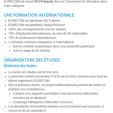
EURECOM est classé
N°2 Français
dans le Classement de Shanghaï dans
notre catégorie
UNE FORMATION INTERNATIONALE
EURECOM est labellisée QS 5 étoiles
EURECOM est labellisée HappyAtSchool
100% des enseignements sont en anglais
70% d'étudiants internationaux, de plus de 40 nationalités
70% de professeurs internationaux
1 semestre minimum obligatoire à l'international
Soit en mobilité académique dans une université partenaire
Soit en stage de fin d'étude
ORGANISATION DES ÉTUDES:
Règlement des études:
La durée des études est de trois ans.
La première année (semestres 5 et 6) est un tronc commun pour tous les
élèves ingénieurs EURECOM.
Dès la première année, un projet multidisciplinaire permet de mettre en
pratique vos compétences :
Création d'un appareil permettant à des personnes déficientes
visuelles de se déplacer
Challenge Intelligence Artificielle Connect 4
Les deuxièmes et troisièmes années sont consacrées aux parcours, à
choisir en fin de semestre 6 :