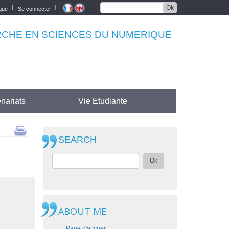
Ok
èque
Se connecter
RCHE EN SCIENCES DU NUMERIQUE
nariats
Vie Etudiante
SEARCH
Ok
ABOUT ME
Page d'accueil