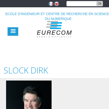
Aller
Ok
au
contenu
ECOLE D'INGENIEUR ET CENTRE DE RECHERCHE EN SCIENC
principal
DU NUMERIQUE
SLOCK DIRK