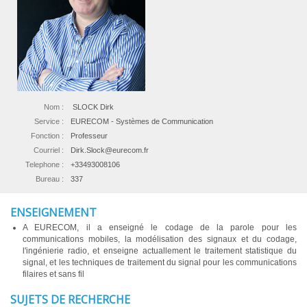
Nom :
SLOCK Dirk
Service :
EURECOM - Systèmes de Communication
Fonction :
Professeur
Courriel :
Dirk.Slock@eurecom.fr
Telephone :
+33493008106
Bureau :
337
ENSEIGNEMENT
A EURECOM, il a enseigné le codage de la parole pour les
communications mobiles, la modélisation des signaux et du codage,
l'ingénierie radio, et enseigne actuallement le traitement statistique du
signal, et les techniques de traitement du signal pour les communications
filaires et sans fil
SUJETS DE RECHERCHE