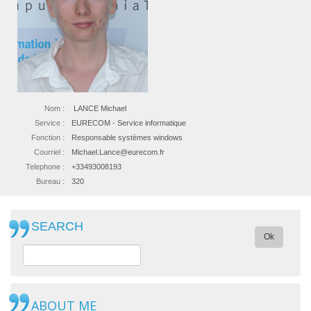
Nom :
LANCE Michael
Service :
EURECOM - Service informatique
Fonction :
Responsable systèmes windows
Courriel :
Michael.Lance@eurecom.fr
Telephone :
+33493008193
Bureau :
320
SEARCH
Ok
ABOUT ME