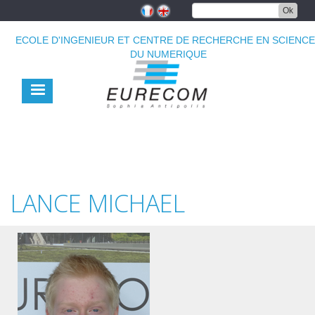
Aller
Ok
au
contenu
ECOLE D'INGENIEUR ET CENTRE DE RECHERCHE EN SCIENC
principal
DU NUMERIQUE
LANCE MICHAEL