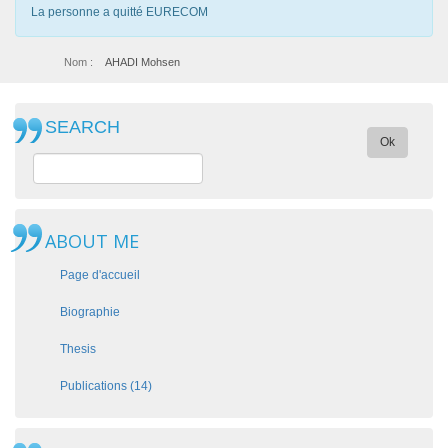
La personne a quitté EURECOM
Nom :
AHADI Mohsen
SEARCH
Ok
ABOUT ME
Page d'accueil
Biographie
Thesis
Publications (14)