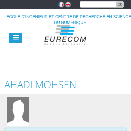
Aller
Ok
au
contenu
ECOLE D'INGENIEUR ET CENTRE DE RECHERCHE EN SCIENC
principal
DU NUMERIQUE
AHADI MOHSEN