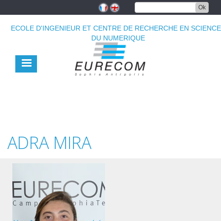
Aller
Ok
au
contenu
ECOLE D'INGENIEUR ET CENTRE DE RECHERCHE EN SCIENC
principal
DU NUMERIQUE
ADRA MIRA