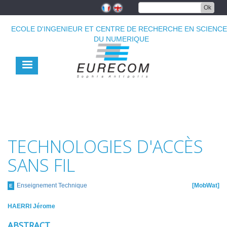
Aller
Ok
au
contenu
ECOLE D'INGENIEUR ET CENTRE DE RECHERCHE EN SCIENC
principal
DU NUMERIQUE
TECHNOLOGIES D'ACCÈS
SANS FIL
Enseignement Technique
MobWat
E
HAERRI Jérome
ABSTRACT