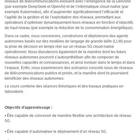
réseaux de télécommunications évoluent avec l’émergence de la GenAI/IA
(par exemple DeepSeek et OpenAI) et de l’informatique
cloud-native
(par
exemple Kubernetes), afin d’augmenter significativement l’efficacité et
l’agilité de la gestion et de l’exploitation des réseaux, permettant aux
opérateurs d’optimiser dynamiquement leurs réseaux en fonction d’objectifs
de haut niveau (par exemple la réduction de la consommation énergétique).
Dans ce cadre, nous concevrons, construirons et déploierons des agents
autonomes basés sur des modèles de langage de grande taille (LLM) pour
la prise de décision en temps réel sur un réseau 5G
cloud-native
opérationnel. Nous discuterons également de la manière dont les futurs
réseaux autonomes pourront s’autosynthétiser afin de composer de
nouvelles capacités et connaissances, et ainsi évoluer dans le temps et dans
l’espace. Enfin, nous examinerons des scénarios concrets issus de réseaux
de télécommunications publics et privés, et la manière dont ils pourraient
bénéficier des réseaux autonomes.
Le cours combine des séances théoriques et des travaux pratiques en
laboratoire.
Objectifs d’apprentissage :
• Être capable de concevoir de manière flexible une architecture de réseau
5G.
• Être capable d’automatiser le déploiement d’un réseau 5G.