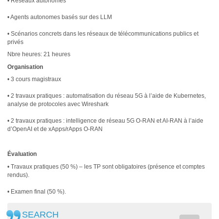
• Réseaux autonomes
• Agents autonomes basés sur des LLM
• Scénarios concrets dans les réseaux de télécommunications publics et
privés
Nbre heures: 21 heures
Organisation
• 3 cours magistraux
• 2 travaux pratiques : automatisation du réseau 5G à l’aide de Kubernetes,
analyse de protocoles avec Wireshark
• 2 travaux pratiques : intelligence de réseau 5G O-RAN et AI-RAN à l’aide
d’OpenAI et de xApps/rApps O-RAN
Évaluation
• Travaux pratiques (50 %) – les TP sont obligatoires (présence et comptes
rendus).
• Examen final (50 %).
SEARCH