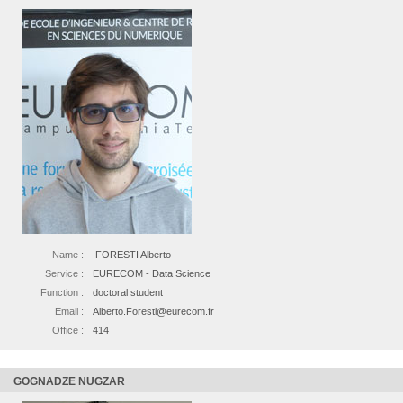
Name :
FORESTI Alberto
Service :
EURECOM - Data Science
Function :
doctoral student
Email :
Alberto.Foresti@eurecom.fr
Office :
414
GOGNADZE NUGZAR