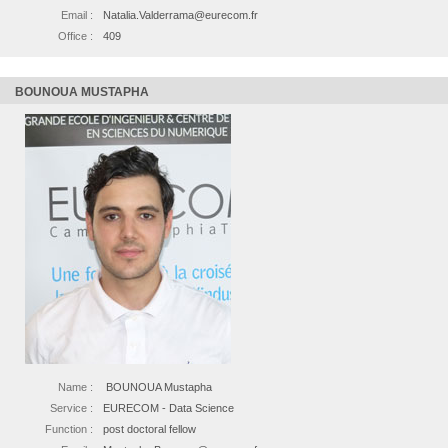
Email :
Natalia.Valderrama@eurecom.fr
Office :
409
BOUNOUA MUSTAPHA
Name :
BOUNOUA Mustapha
Service :
EURECOM - Data Science
Function :
post doctoral fellow