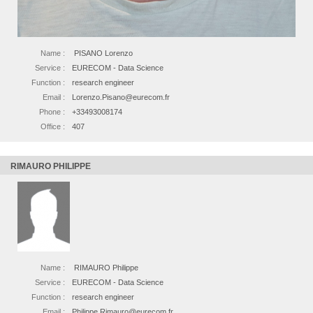
Name :
PISANO Lorenzo
Service :
EURECOM - Data Science
Function :
research engineer
Email :
Lorenzo.Pisano@eurecom.fr
Phone :
+33493008174
Office :
407
RIMAURO PHILIPPE
Name :
RIMAURO Philippe
Service :
EURECOM - Data Science
Function :
research engineer
Email :
Philippe.Rimauro@eurecom.fr