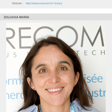
Website :
http://www.eurecom.fr/~troncy
ZULUAGA MARIA