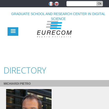
Skip
Ok
to
main
GRADUATE SCHOOL AND RESEARCH CENTER IN DIGITAL
content
SCIENCE
DIRECTORY
MICHIARDI PIETRO