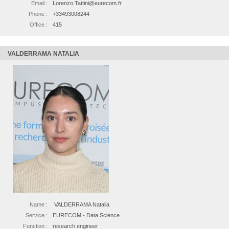
Email :
Lorenzo.Tattini@eurecom.fr
Phone :
+33493008244
Office :
415
VALDERRAMA NATALIA
Name :
VALDERRAMA Natalia
Service :
EURECOM - Data Science
Function :
research engineer