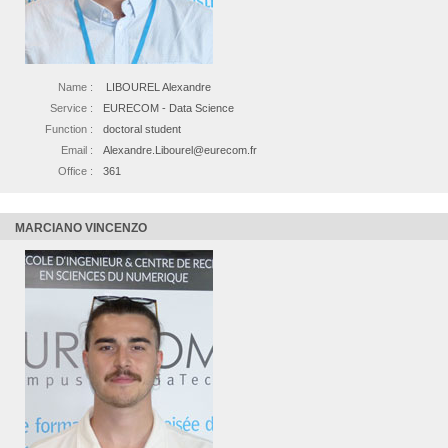
Name :
LIBOUREL Alexandre
Service :
EURECOM - Data Science
Function :
doctoral student
Email :
Alexandre.Libourel@eurecom.fr
Office :
361
MARCIANO VINCENZO