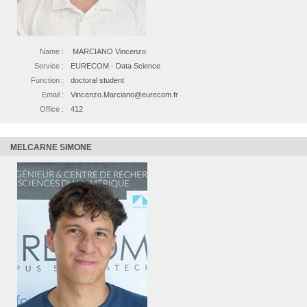
Name :
MARCIANO Vincenzo
Service :
EURECOM - Data Science
Function :
doctoral student
Email :
Vincenzo.Marciano@eurecom.fr
Office :
412
MELCARNE SIMONE