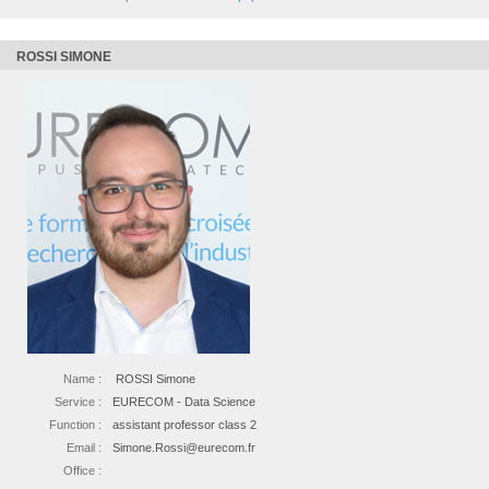
ROSSI SIMONE
Name :
ROSSI Simone
Service :
EURECOM - Data Science
Function :
assistant professor class 2
Email :
Simone.Rossi@eurecom.fr
Office :