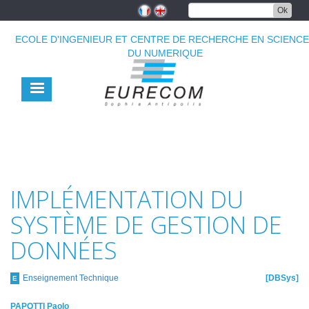
Aller
Ok
au
contenu
ECOLE D'INGENIEUR ET CENTRE DE RECHERCHE EN SCIENC
principal
DU NUMERIQUE
IMPLÉMENTATION DU
SYSTÈME DE GESTION DE
DONNÉES
Enseignement Technique
DBSys
E
PAPOTTI Paolo