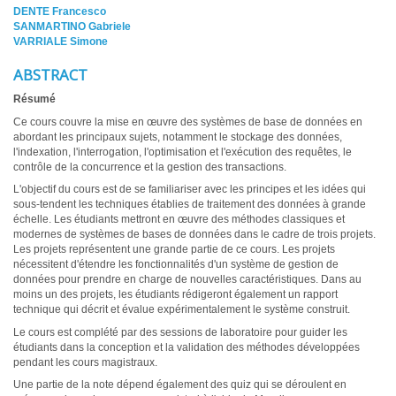
DENTE Francesco
SANMARTINO Gabriele
VARRIALE Simone
ABSTRACT
Résumé
Ce cours couvre la mise en œuvre des systèmes de base de données en
abordant les principaux sujets, notamment le stockage des données,
l'indexation, l'interrogation, l'optimisation et l'exécution des requêtes, le
contrôle de la concurrence et la gestion des transactions.
L'objectif du cours est de se familiariser avec les principes et les idées qui
sous-tendent les techniques établies de traitement des données à grande
échelle. Les étudiants mettront en œuvre des méthodes classiques et
modernes de systèmes de bases de données dans le cadre de trois projets.
Les projets représentent une grande partie de ce cours. Les projets
nécessitent d'étendre les fonctionnalités d'un système de gestion de
données pour prendre en charge de nouvelles caractéristiques. Dans au
moins un des projets, les étudiants rédigeront également un rapport
technique qui décrit et évalue expérimentalement le système construit.
Le cours est complété par des sessions de laboratoire pour guider les
étudiants dans la conception et la validation des méthodes développées
pendant les cours magistraux.
Une partie de la note dépend également des quiz qui se déroulent en