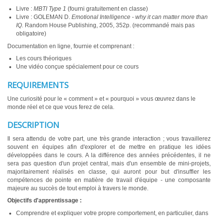
Livre :
MBTI Type 1
(fourni gratuitement en classe)
Livre : GOLEMAN D.
Emotional Intelligence - why it can matter more than
IQ.
Random House Publishing, 2005, 352p. (recommandé mais pas
obligatoire)
Documentation en ligne, fournie et comprenant :
Les cours théoriques
Une vidéo conçue spécialement pour ce cours
REQUIREMENTS
Une curiosité pour le « comment » et « pourquoi » vous œuvrez dans le
monde réel et ce que vous ferez de cela.
DESCRIPTION
Il sera attendu de votre part, une très grande interaction ; vous travaillerez
souvent en équipes afin d'explorer et de mettre en pratique les idées
développées dans le cours. A la différence des années précédentes, il ne
sera pas question d'un projet central, mais d'un ensemble de mini-projets,
majoritairement réalisés en classe, qui auront pour but d'insuffler les
compétences de pointe en matière de travail d'équipe - une composante
majeure au succès de tout emploi à travers le monde.
Objectifs d'apprentissage :
Comprendre et expliquer votre propre comportement, en particulier, dans