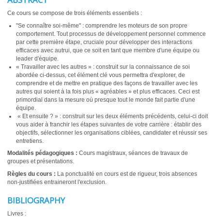
Ce cours se compose de trois éléments essentiels :
"Se connaître soi-même" : comprendre les moteurs de son propre
comportement. Tout processus de développement personnel commence
par cette première étape, cruciale pour développer des interactions
efficaces avec autrui, que ce soit en tant que membre d'une équipe ou
leader d'équipe.
« Travailler avec les autres » : construit sur la connaissance de soi
abordée ci-dessus, cet élément clé vous permettra d'explorer, de
comprendre et de mettre en pratique des façons de travailler avec les
autres qui soient à la fois plus « agréables » et plus efficaces. Ceci est
primordial dans la mesure où presque tout le monde fait partie d'une
équipe.
« Et ensuite ? » : construit sur les deux éléments précédents, celui-ci doit
vous aider à franchir les étapes suivantes de votre carrière : établir des
objectifs, sélectionner les organisations ciblées, candidater et réussir ses
entretiens.
Modalités pédagogiques :
Cours magistraux, séances de travaux de
groupes et présentations.
Règles du cours :
La ponctualité en cours est de rigueur, trois absences
non-justifiées entraineront l'exclusion.
BIBLIOGRAPHY
Livres :