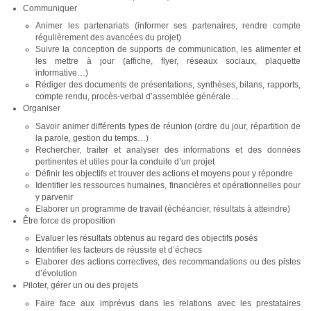
Communiquer
Animer les partenariats (informer ses partenaires, rendre compte
régulièrement des avancées du projet)
Suivre la conception de supports de communication, les alimenter et
les mettre à jour (affiche, flyer, réseaux sociaux, plaquette
informative…)
Rédiger des documents de présentations, synthèses, bilans, rapports,
compte rendu, procès-verbal d’assemblée générale…
Organiser
Savoir animer différents types de réunion (ordre du jour, répartition de
la parole, gestion du temps…)
Rechercher, traiter et analyser des informations et des données
pertinentes et utiles pour la conduite d’un projet
Définir les objectifs et trouver des actions et moyens pour y répondre
Identifier les ressources humaines, financières et opérationnelles pour
y parvenir
Elaborer un programme de travail (échéancier, résultats à atteindre)
Être force de proposition
Evaluer les résultats obtenus au regard des objectifs posés
Identifier les facteurs de réussite et d’échecs
Elaborer des actions correctives, des recommandations ou des pistes
d’évolution
Piloter, gérer un ou des projets
Faire face aux imprévus dans les relations avec les prestataires