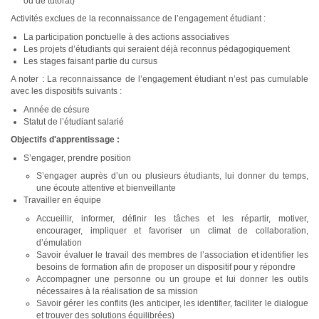
ou de tutorat)
Activités exclues de la reconnaissance de l’engagement étudiant :
La participation ponctuelle à des actions associatives
Les projets d’étudiants qui seraient déjà reconnus pédagogiquement
Les stages faisant partie du cursus
A noter : La reconnaissance de l’engagement étudiant n’est pas cumulable
avec les dispositifs suivants :
Année de césure
Statut de l’étudiant salarié
Objectifs d'apprentissage :
S’engager, prendre position
S’engager auprès d’un ou plusieurs étudiants, lui donner du temps,
une écoute attentive et bienveillante
Travailler en équipe
Accueillir, informer, définir les tâches et les répartir, motiver,
encourager, impliquer et favoriser un climat de collaboration,
d’émulation
Savoir évaluer le travail des membres de l’association et identifier les
besoins de formation afin de proposer un dispositif pour y répondre
Accompagner une personne ou un groupe et lui donner les outils
nécessaires à la réalisation de sa mission
Savoir gérer les conflits (les anticiper, les identifier, faciliter le dialogue
et trouver des solutions équilibrées)