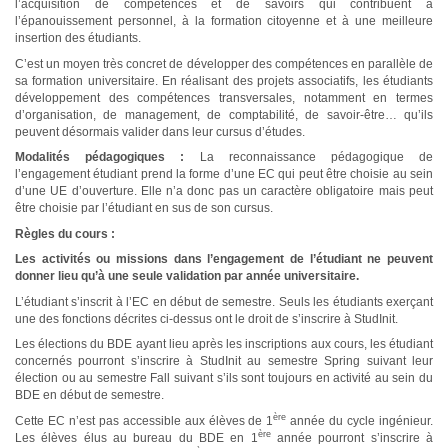
l’acquisition de compétences et de savoirs qui contribuent à
l’épanouissement personnel, à la formation citoyenne et à une meilleure
insertion des étudiants.
C’est un moyen très concret de développer des compétences en parallèle de
sa formation universitaire. En réalisant des projets associatifs, les étudiants
développement des compétences transversales, notamment en termes
d’organisation, de management, de comptabilité, de savoir-être… qu’ils
peuvent désormais valider dans leur cursus d’études.
Modalités pédagogiques :
La reconnaissance pédagogique de
l’engagement étudiant prend la forme d’une EC qui peut être choisie au sein
d’une UE d’ouverture. Elle n’a donc pas un caractère obligatoire mais peut
être choisie par l’étudiant en sus de son cursus.
Règles du cours :
Les activités ou missions dans l’engagement de l’étudiant ne peuvent
donner lieu qu’à une seule validation par année universitaire.
L’étudiant s’inscrit à l’EC en début de semestre. Seuls les étudiants exerçant
une des fonctions décrites ci-dessus ont le droit de s’inscrire à StudInit.
Les élections du BDE ayant lieu après les inscriptions aux cours, les étudiant
concernés pourront s’inscrire à StudInit au semestre Spring suivant leur
élection ou au semestre Fall suivant s’ils sont toujours en activité au sein du
BDE en début de semestre.
ère
Cette EC n’est pas accessible aux élèves de 1
année du cycle ingénieur.
ère
Les élèves élus au bureau du BDE en 1
année pourront s’inscrire à