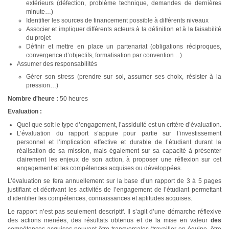
extérieurs (défection, problème technique, demandes de dernières
minute…)
Identifier les sources de financement possible à différents niveaux
Associer et impliquer différents acteurs à la définition et à la faisabilité
du projet
Définir et mettre en place un partenariat (obligations réciproques,
convergence d’objectifs, formalisation par convention…)
Assumer des responsabilités
Gérer son stress (prendre sur soi, assumer ses choix, résister à la
pression…)
Nombre d'heure :
50 heures
Evaluation :
Quel que soit le type d’engagement, l’assiduité est un critère d’évaluation.
L’évaluation du rapport s’appuie pour partie sur l’investissement
personnel et l’implication effective et durable de l’étudiant durant la
réalisation de sa mission, mais également sur sa capacité à présenter
clairement les enjeux de son action, à proposer une réflexion sur cet
engagement et les compétences acquises ou développées.
L’évaluation se fera annuellement sur la base d’un rapport de 3 à 5 pages
justifiant et décrivant les activités de l’engagement de l’étudiant permettant
d’identifier les compétences, connaissances et aptitudes acquises.
Le rapport n’est pas seulement descriptif. Il s’agit d’une démarche réflexive
des actions menées, des résultats obtenus et de la mise en valeur
des
compétences acquises pouvant être transversales (travailler en équipe, être