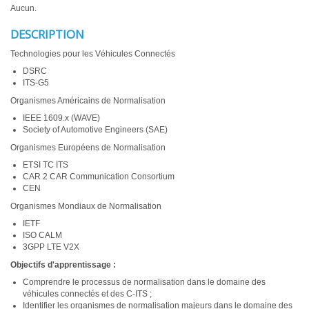
Aucun.
DESCRIPTION
Technologies pour les Véhicules Connectés
DSRC
ITS-G5
Organismes Américains de Normalisation
IEEE 1609.x (WAVE)
Society of Automotive Engineers (SAE)
Organismes Européens de Normalisation
ETSI TC ITS
CAR 2 CAR Communication Consortium
CEN
Organismes Mondiaux de Normalisation
IETF
ISO CALM
3GPP LTE V2X
Objectifs d'apprentissage :
Comprendre le processus de normalisation dans le domaine des
véhicules connectés et des C-ITS ;
Identifier les organismes de normalisation majeurs dans le domaine des