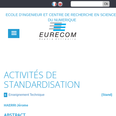
Aller
Ok
au
contenu
ECOLE D'INGENIEUR ET CENTRE DE RECHERCHE EN SCIENC
principal
DU NUMERIQUE
ACTIVITÉS DE
STANDARDISATION
Enseignement Technique
Stand
E
HAERRI Jérome
ABSTRACT