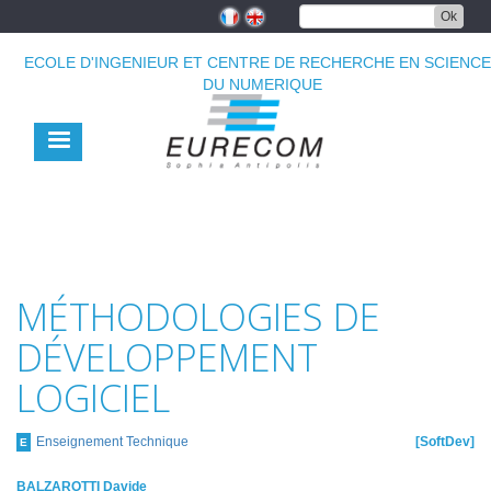
Aller
Ok
au
contenu
ECOLE D'INGENIEUR ET CENTRE DE RECHERCHE EN SCIENC
principal
DU NUMERIQUE
MÉTHODOLOGIES DE
DÉVELOPPEMENT
LOGICIEL
Enseignement Technique
SoftDev
E
BALZAROTTI Davide