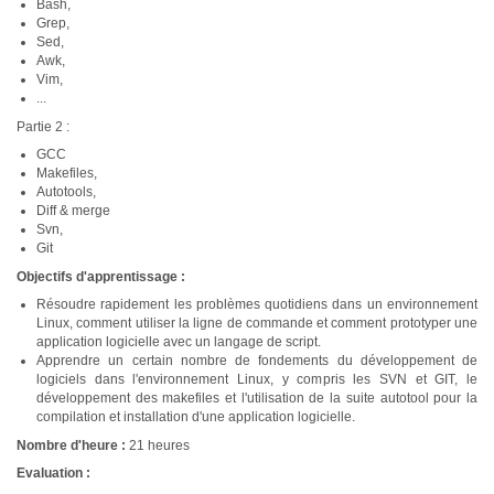
Bash,
Grep,
Sed,
Awk,
Vim,
...
Partie 2 :
GCC
Makefiles,
Autotools,
Diff & merge
Svn,
Git
Objectifs d'apprentissage :
Résoudre rapidement les problèmes quotidiens dans un environnement
Linux, comment utiliser la ligne de commande et comment prototyper une
application logicielle avec un langage de script.
Apprendre un certain nombre de fondements du développement de
logiciels dans l'environnement Linux, y compris les SVN et GIT, le
développement des makefiles et l'utilisation de la suite autotool pour la
compilation et installation d'une application logicielle.
Nombre d'heure :
21 heures
Evaluation :