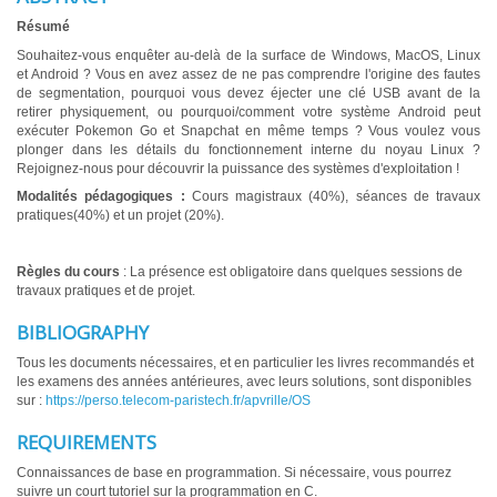
Résumé
Souhaitez-vous enquêter au-delà de la surface de Windows, MacOS, Linux
et Android ? Vous en avez assez de ne pas comprendre l'origine des fautes
de segmentation, pourquoi vous devez éjecter une clé USB avant de la
retirer physiquement, ou pourquoi/comment votre système Android peut
exécuter Pokemon Go et Snapchat en même temps ? Vous voulez vous
plonger dans les détails du fonctionnement interne du noyau Linux ?
Rejoignez-nous pour découvrir la puissance des systèmes d'exploitation !
Modalités pédagogiques :
Cours magistraux (40%), séances de travaux
pratiques(40%) et un projet (20%).
Règles du cours
: La présence est obligatoire dans quelques sessions de
travaux pratiques et de projet.
BIBLIOGRAPHY
Tous les documents nécessaires, et en particulier les livres recommandés et
les examens des années antérieures, avec leurs solutions, sont disponibles
sur :
https://perso.telecom-paristech.fr/apvrille/OS
REQUIREMENTS
Connaissances de base en programmation. Si nécessaire, vous pourrez
suivre un court tutoriel sur la programmation en C.