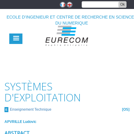
Aller
Ok
au
contenu
ECOLE D'INGENIEUR ET CENTRE DE RECHERCHE EN SCIENC
principal
DU NUMERIQUE
SYSTÈMES
D'EXPLOITATION
Enseignement Technique
OS
E
APVRILLE Ludovic
ABSTRACT