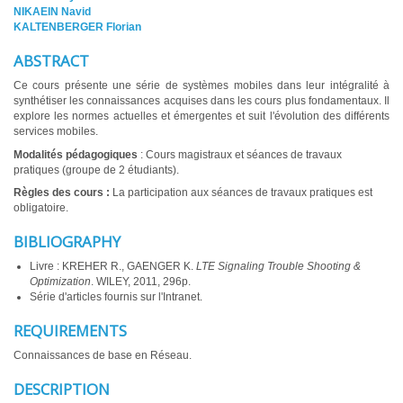
NIKAEIN Navid
KALTENBERGER Florian
ABSTRACT
Ce cours présente une série de systèmes mobiles dans leur intégralité à
synthétiser les connaissances acquises dans les cours plus fondamentaux. Il
explore les normes actuelles et émergentes et suit l'évolution des différents
services mobiles.
Modalités pédagogiques
: Cours magistraux et séances de travaux
pratiques (groupe de 2 étudiants).
Règles des cours :
La participation aux séances de travaux pratiques est
obligatoire.
BIBLIOGRAPHY
Livre : KREHER R., GAENGER K.
LTE Signaling Trouble Shooting &
Optimization
. WILEY, 2011, 296p.
Série d'articles fournis sur l'Intranet.
REQUIREMENTS
Connaissances de base en Réseau.
DESCRIPTION