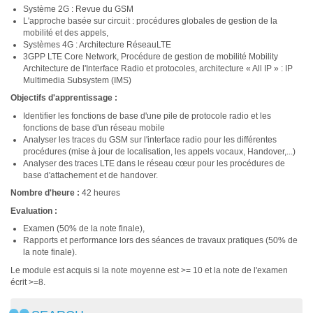
Système 2G : Revue du GSM
L'approche basée sur circuit : procédures globales de gestion de la
mobilité et des appels,
Systèmes 4G : Architecture RéseauLTE
3GPP LTE Core Network, Procédure de gestion de mobilité Mobility
Architecture de l'Interface Radio et protocoles, architecture « All IP » : IP
Multimedia Subsystem (IMS)
Objectifs d'apprentissage :
Identifier les fonctions de base d'une pile de protocole radio et les
fonctions de base d'un réseau mobile
Analyser les traces du GSM sur l'interface radio pour les différentes
procédures (mise à jour de localisation, les appels vocaux, Handover,...)
Analyser des traces LTE dans le réseau cœur pour les procédures de
base d'attachement et de handover.
Nombre d'heure :
42 heures
Evaluation :
Examen (50% de la note finale),
Rapports et performance lors des séances de travaux pratiques (50% de
la note finale).
Le module est acquis si la note moyenne est >= 10 et la note de l'examen
écrit >=8.