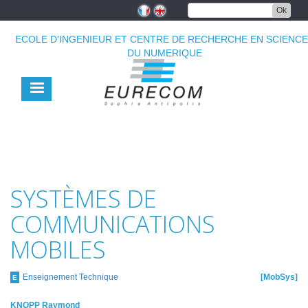
Aller
Ok
au
contenu
ECOLE D'INGENIEUR ET CENTRE DE RECHERCHE EN SCIENC
principal
DU NUMERIQUE
SYSTÈMES DE
COMMUNICATIONS
MOBILES
Enseignement Technique
MobSys
E
KNOPP Raymond