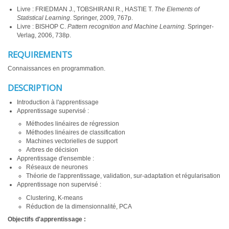
Livre : FRIEDMAN J., TOBSHIRANI R., HASTIE T.
The Elements of
Statistical Learning
. Springer, 2009, 767p.
Livre : BISHOP C.
Pattern recognition and Machine Learning.
Springer-
Verlag, 2006, 738p.
REQUIREMENTS
Connaissances en programmation.
DESCRIPTION
Introduction à l'apprentissage
Apprentissage supervisé :
Méthodes linéaires de régression
Méthodes linéaires de classification
Machines vectorielles de support
Arbres de décision
Apprentissage d'ensemble :
Réseaux de neurones
Théorie de l'apprentissage, validation, sur-adaptation et régularisation
Apprentissage non supervisé :
Clustering, K-means
Réduction de la dimensionnalité, PCA
Objectifs d'apprentissage :