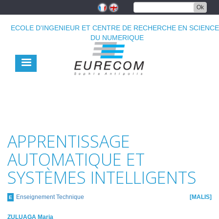
Aller
Ok
au
contenu
ECOLE D'INGENIEUR ET CENTRE DE RECHERCHE EN SCIENC
principal
DU NUMERIQUE
APPRENTISSAGE
AUTOMATIQUE ET
SYSTÈMES INTELLIGENTS
Enseignement Technique
MALIS
E
ZULUAGA Maria