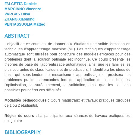
FALCETTA Daniele
MARCIANO Vincenzo
VARGAS Luisa
ZHANG Xiaoming
PENTASSUGLIA Matteo
ABSTRACT
L'objectif de ce cours est de donner aux étudiants une solide formation en
techniques d'apprentissage machine (ML). Les techniques d'apprentissage
automatique sont utilisées pour construire des modèles efficaces pour des
problèmes dont la solution optimale est inconnue. Ce cours présente les
théories de base de l'apprentissage automatique, ainsi que les familles les
plus courantes de classificateurs et de prédicteurs. Il identifiera les idées de
base qui sous-tendent le mécanisme d'apprentissage et précisera les
problèmes pratiques rencontrés lors de l'application de ces techniques,
l'optimisation, le suréquipement, la validation, ainsi que les solutions
possibles pour gérer ces difficultés.
Modalités pédagogiques :
Cours magistraux et travaux pratiques (groupes
de 1 ou 2 étudiants).
Règles du cours :
La participation aux séances de travaux pratiques est
obligatoire.
BIBLIOGRAPHY