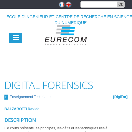
Aller
Ok
au
contenu
ECOLE D'INGENIEUR ET CENTRE DE RECHERCHE EN SCIENC
principal
DU NUMERIQUE
DIGITAL FORENSICS
Enseignement Technique
DigiFor
E
BALZAROTTI Davide
DESCRIPTION
Ce cours présente les principes, les défis et les techniques liés à