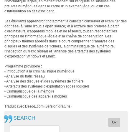
l'informatique légale, en mettant l'accent sur l'enquête et l'analyse des
preuves numériques dans le cadre d'un examen légal ou d'un cas
d'intervention en cas d'incident.
Les étudiants apprendront notamment à collecter, conserver et examiner des
données (à l'aide d'outils open source) et à extraire des preuves à partir
d'ordinateurs, d'appareils mobiles et de réseaux, tout en respectant les
principes de l'informatique légale et la chaîne de conservation. Les
principaux thèmes abordés dans le cours comprennent l'analyse des
disques et des systèmes de fichiers, la criminalistique de la mémoire,
l'inspection du trafic réseau et l'analyse des artefacts des systèmes
d'exploitation Windows et Linux.
Programme provisoire :
- Introduction à la criminalistique numérique
- Analyse du trafic réseau
- Analyse des disques et des systèmes de fichiers
- Artefacts des systèmes d'exploitation et des logiciels
- Criminalistique de la mémoire
- Criminalistique des appareils mobiles
Traduit avec DeepL.com (version gratuite)
SEARCH
Ok