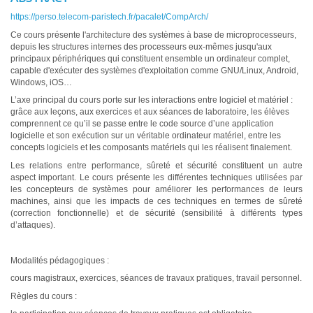
https://perso.telecom-paristech.fr/pacalet/CompArch/
Ce cours présente l'architecture des systèmes à base de microprocesseurs,
depuis les structures internes des processeurs eux-mêmes jusqu'aux
principaux périphériques qui constituent ensemble un ordinateur complet,
capable d'exécuter des systèmes d'exploitation comme GNU/Linux, Android,
Windows, iOS…
L’axe principal du cours porte sur les interactions entre logiciel et matériel :
grâce aux leçons, aux exercices et aux séances de laboratoire, les élèves
comprennent ce qu’il se passe entre le code source d’une application
logicielle et son exécution sur un véritable ordinateur matériel, entre les
concepts logiciels et les composants matériels qui les réalisent finalement.
Les relations entre performance, sûreté et sécurité constituent un autre
aspect important. Le cours présente les différentes techniques utilisées par
les concepteurs de systèmes pour améliorer les performances de leurs
machines, ainsi que les impacts de ces techniques en termes de sûreté
(correction fonctionnelle) et de sécurité (sensibilité à différents types
d’attaques).
Modalités pédagogiques :
cours magistraux, exercices, séances de travaux pratiques, travail personnel.
Règles du cours :