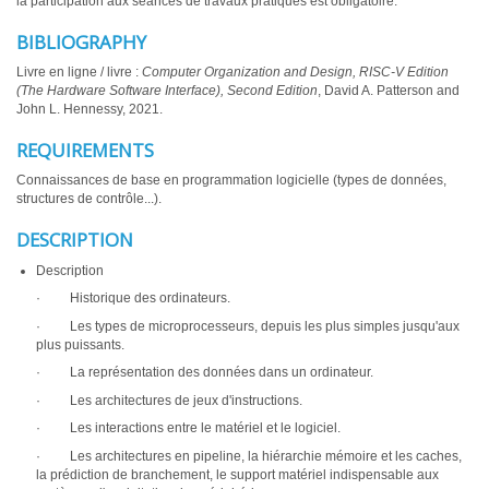
la participation aux séances de travaux pratiques est obligatoire.
BIBLIOGRAPHY
Livre en ligne / livre :
Computer Organization and Design, RISC-V Edition
(The Hardware Software Interface), Second Edition
, David A. Patterson and
John L. Hennessy, 2021.
REQUIREMENTS
Connaissances de base en programmation logicielle (types de données,
structures de contrôle...).
DESCRIPTION
Description
· Historique des ordinateurs.
· Les types de microprocesseurs, depuis les plus simples jusqu'aux
plus puissants.
· La représentation des données dans un ordinateur.
· Les architectures de jeux d'instructions.
· Les interactions entre le matériel et le logiciel.
· Les architectures en pipeline, la hiérarchie mémoire et les caches,
la prédiction de branchement, le support matériel indispensable aux