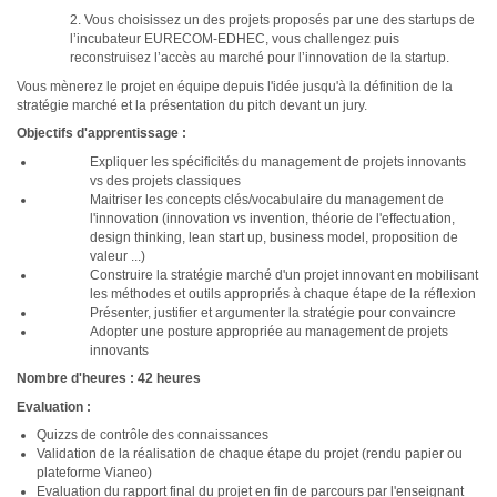
2. Vous choisissez un des projets proposés par une des startups de
l’incubateur EURECOM-EDHEC, vous challengez puis
reconstruisez l’accès au marché pour l’innovation de la startup.
Vous mènerez le projet en équipe depuis l'idée jusqu'à la définition de la
stratégie marché et la présentation du pitch devant un jury.
Objectifs d'apprentissage :
Expliquer les spécificités du management de projets innovants
vs des projets classiques
Maitriser les concepts clés/vocabulaire du management de
l'innovation (innovation vs invention, théorie de l'effectuation,
design thinking, lean start up, business model, proposition de
valeur ...)
Construire la stratégie marché d'un projet innovant en mobilisant
les méthodes et outils appropriés à chaque étape de la réflexion
Présenter, justifier et argumenter la stratégie pour convaincre
Adopter une posture appropriée au management de projets
innovants
Nombre d'heures : 42 heures
Evaluation :
Quizzs de contrôle des connaissances
Validation de la réalisation de chaque étape du projet (rendu papier ou
plateforme Vianeo)
Evaluation du rapport final du projet en fin de parcours par l'enseignant