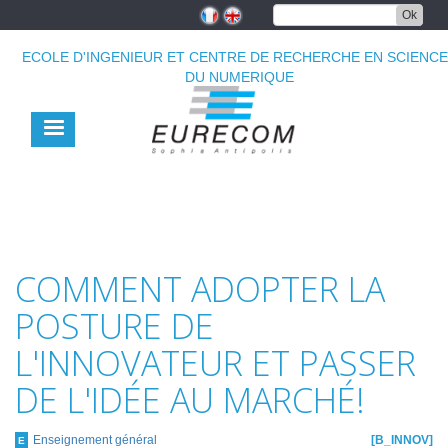
Aller
Ok
au
contenu
ECOLE D'INGENIEUR ET CENTRE DE RECHERCHE EN SCIENC
principal
DU NUMERIQUE
COMMENT ADOPTER LA
POSTURE DE
L'INNOVATEUR ET PASSER
DE L'IDÉE AU MARCHÉ!
Enseignement général
B_INNOV
E