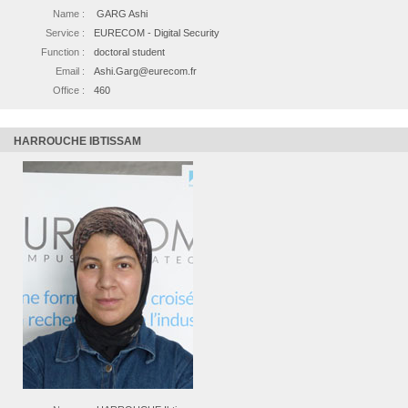
Name :
GARG Ashi
Service :
EURECOM - Digital Security
Function :
doctoral student
Email :
Ashi.Garg@eurecom.fr
Office :
460
HARROUCHE IBTISSAM