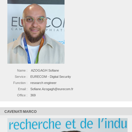
Name :
AZOGAGH Sofiane
Service :
EURECOM - Digital Security
Function :
research engineer
Email :
Sofiane.Azogagh@eurecom.fr
Office :
369
CAVENATI MARCO