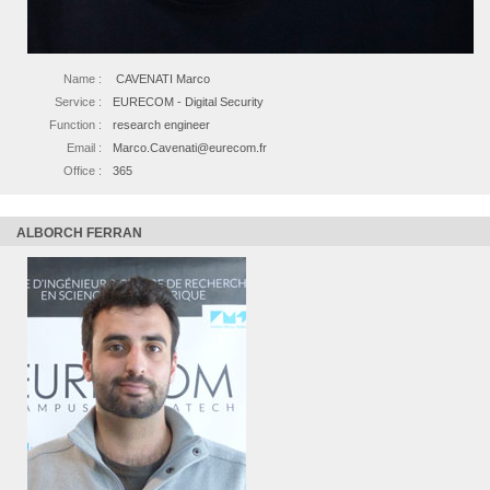
Name :
CAVENATI Marco
Service :
EURECOM - Digital Security
Function :
research engineer
Email :
Marco.Cavenati@eurecom.fr
Office :
365
ALBORCH FERRAN