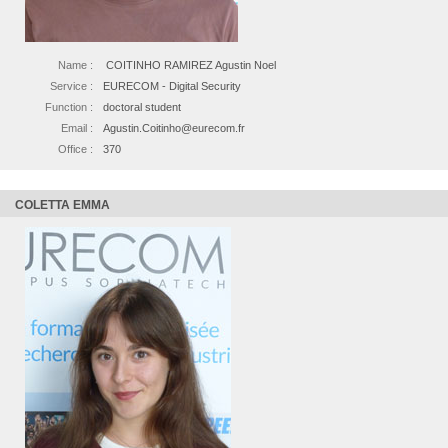
Name :
COITINHO RAMIREZ Agustin Noel
Service :
EURECOM - Digital Security
Function :
doctoral student
Email :
Agustin.Coitinho@eurecom.fr
Office :
370
COLETTA EMMA