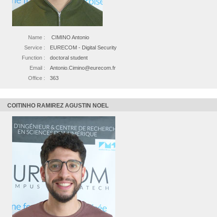
Name :
CIMINO Antonio
Service :
EURECOM - Digital Security
Function :
doctoral student
Email :
Antonio.Cimino@eurecom.fr
Office :
363
COITINHO RAMIREZ AGUSTIN NOEL