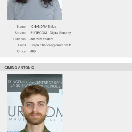
Name :
CHANDRA Shilpa
Service :
EURECOM - Digital Security
Function :
doctoral student
Email :
Shilpa.Chandra@eurecom.fr
Office :
460
CIMINO ANTONIO