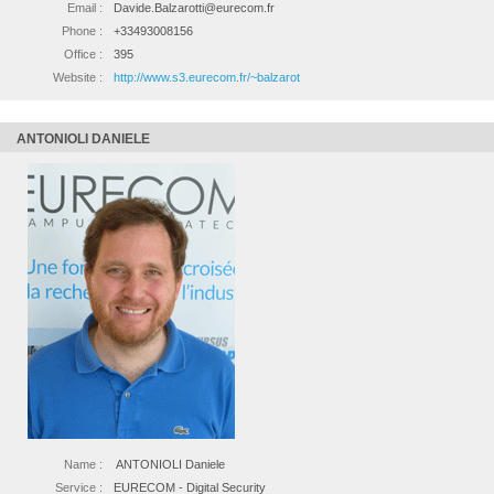
Email :
Davide.Balzarotti@eurecom.fr
Phone :
+33493008156
Office :
395
Website :
http://www.s3.eurecom.fr/~balzarot
ANTONIOLI DANIELE
Name :
ANTONIOLI Daniele
Service :
EURECOM - Digital Security