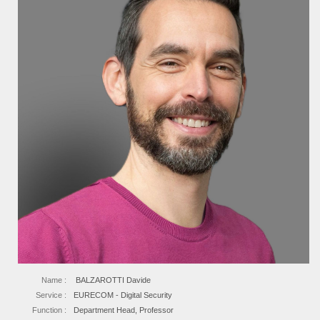
Name :
BALZAROTTI Davide
Service :
EURECOM - Digital Security
Function :
Department Head, Professor