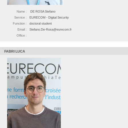
Name :
DE ROSA Stefano
Service :
EURECOM - Digital Security
Function :
doctoral student
Email :
Stefano.De-Rosa@eurecom.fr
Office :
FABRI LUCA